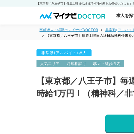
求人を探
医師求人・転職のマイナビDOCTOR
非常勤(アルバイ
【東京都／八王子市】毎週土曜日の終日精神科外来をお
非常勤(アルバイト)求人
人気エリア
時短相談可
駅近・徒歩圏内
【東京都／八王子市】毎
時給1万円！（精神科／非