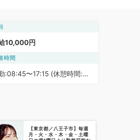
与
給10,000円
務時間
:08:45〜17:15 (休憩時間:
0分)
【東京都／八王子市】毎週
月・火・水・木・金・土曜