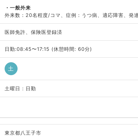
一般外来
外来数：20名程度/コマ、症例：うつ病、適応障害、発
医師免許、保険医登録済
日勤:08:45〜17:15 (休憩時間: 60分)
土
土曜日 : 日勤
東京都八王子市