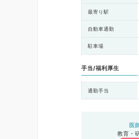
最寄り駅
自動車通勤
駐車場
手当/福利厚生
通勤手当
医
教育・