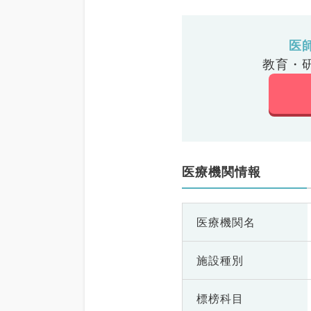
医
教育・
医療機関情報
医療機関名
施設種別
標榜科目