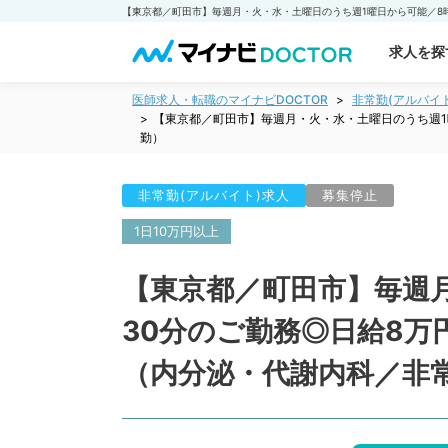
求人を探
医師求人・転職のマイナビDOCTOR
非常勤(アルバイ
【東京都／町田市】毎週月・火・水・土曜日のうち週1
勤）
非常勤(アルバイト)求人
募集停止
1日10万円以上
【東京都／町田市】毎週月
30分のご勤務◎日給8
（内分泌・代謝内科／非