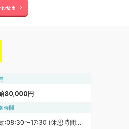
合わせる
与
給80,000円
務時間
勤:08:30〜17:30 (休憩時間: