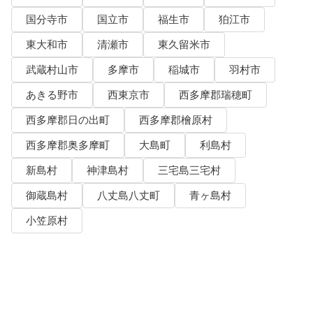
国分寺市
国立市
福生市
狛江市
東大和市
清瀬市
東久留米市
武蔵村山市
多摩市
稲城市
羽村市
あきる野市
西東京市
西多摩郡瑞穂町
西多摩郡日の出町
西多摩郡檜原村
西多摩郡奥多摩町
大島町
利島村
新島村
神津島村
三宅島三宅村
御蔵島村
八丈島八丈町
青ヶ島村
小笠原村