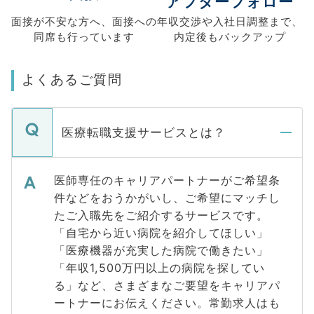
アフターフォロー
面接が不安な方へ、
面接への
年収交渉や
入社日調整まで、
同席も
行っています
内定後もバックアップ
よくあるご質問
医療転職支援サービスとは？
医師専任のキャリアパートナーがご希望条
件などをおうかがいし、ご希望にマッチし
たご入職先をご紹介するサービスです。
「自宅から近い病院を紹介してほしい」
「医療機器が充実した病院で働きたい」
「年収1,500万円以上の病院を探してい
る」など、さまざまなご要望をキャリアパ
ートナーにお伝えください。常勤求人はも