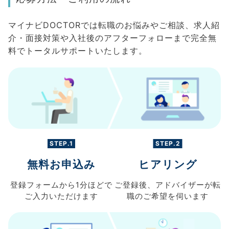
マイナビDOCTORでは転職のお悩みやご相談、求人紹
介・面接対策や入社後のアフターフォローまで完全無
料でトータルサポートいたします。
STEP.1
STEP.2
無料お申込み
ヒアリング
登録フォームから
1分ほどで
ご登録後、
アドバイザーが転
ご入力
いただけます
職の
ご希望を伺います