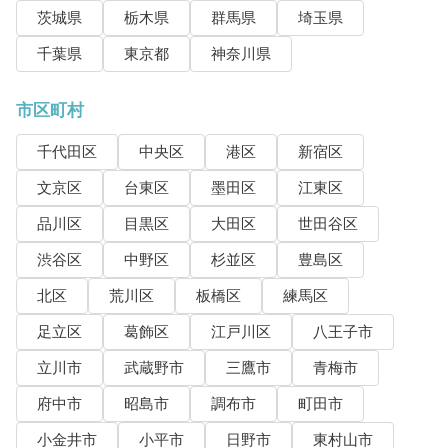
茨城県
栃木県
群馬県
埼玉県
千葉県
東京都
神奈川県
市区町村
千代田区
中央区
港区
新宿区
文京区
台東区
墨田区
江東区
品川区
目黒区
大田区
世田谷区
渋谷区
中野区
杉並区
豊島区
北区
荒川区
板橋区
練馬区
足立区
葛飾区
江戸川区
八王子市
立川市
武蔵野市
三鷹市
青梅市
府中市
昭島市
調布市
町田市
小金井市
小平市
日野市
東村山市