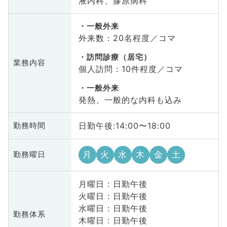
液内科、膠原病科
一般外来
外来数：20名程度／コマ
訪問診療（居宅）
業務内容
個人訪問：10件程度／コマ
一般外来
発熱、一般的な内科も込み
日勤午後:14:00〜18:00
勤務時間
月
火
水
木
金
土
勤務曜日
月曜日 : 日勤午後
火曜日 : 日勤午後
水曜日 : 日勤午後
勤務体系
木曜日 : 日勤午後