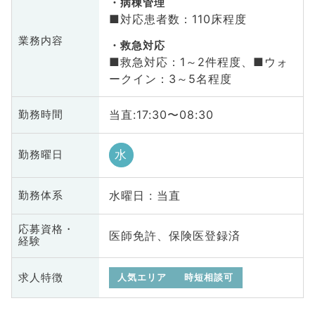
病棟管理
■対応患者数：110床程度
業務内容
救急対応
■救急対応：1～2件程度、■ウォ
ークイン：3～5名程度
当直:17:30〜08:30
勤務時間
水
勤務曜日
水曜日 : 当直
勤務体系
応募資格・
医師免許、保険医登録済
経験
求人特徴
人気エリア
時短相談可