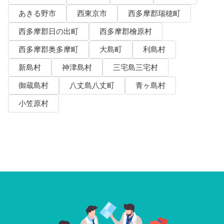
あきる野市
西東京市
西多摩郡瑞穂町
西多摩郡日の出町
西多摩郡檜原村
西多摩郡奥多摩町
大島町
利島村
新島村
神津島村
三宅島三宅村
御蔵島村
八丈島八丈町
青ヶ島村
小笠原村