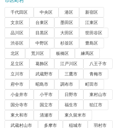
市区町村
千代田区
中央区
港区
新宿区
文京区
台東区
墨田区
江東区
品川区
目黒区
大田区
世田谷区
渋谷区
中野区
杉並区
豊島区
北区
荒川区
板橋区
練馬区
足立区
葛飾区
江戸川区
八王子市
立川市
武蔵野市
三鷹市
青梅市
府中市
昭島市
調布市
町田市
小金井市
小平市
日野市
東村山市
国分寺市
国立市
福生市
狛江市
東大和市
清瀬市
東久留米市
武蔵村山市
多摩市
稲城市
羽村市