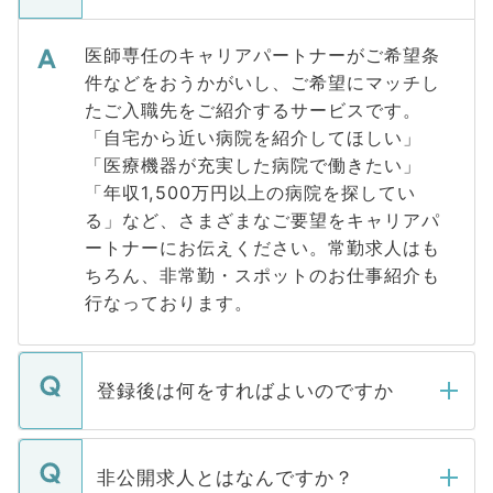
医師専任のキャリアパートナーがご希望条
件などをおうかがいし、ご希望にマッチし
たご入職先をご紹介するサービスです。
「自宅から近い病院を紹介してほしい」
「医療機器が充実した病院で働きたい」
「年収1,500万円以上の病院を探してい
る」など、さまざまなご要望をキャリアパ
ートナーにお伝えください。常勤求人はも
ちろん、非常勤・スポットのお仕事紹介も
行なっております。
登録後は何をすればよいのですか
ご登録いただきましたら、弊社担当者がご
登録内容を確認し、その後メールもしくは
非公開求人とはなんですか？