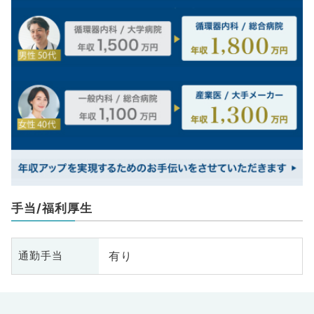
手当/福利厚生
有り
通勤手当