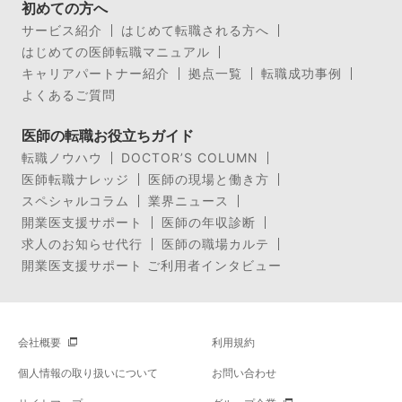
初めての方へ
サービス紹介
はじめて転職される方へ
はじめての医師転職マニュアル
キャリアパートナー紹介
拠点一覧
転職成功事例
よくあるご質問
医師の転職お役立ちガイド
転職ノウハウ
DOCTOR’S COLUMN
医師転職ナレッジ
医師の現場と働き方
スペシャルコラム
業界ニュース
開業医支援サポート
医師の年収診断
求人のお知らせ代行
医師の職場カルテ
開業医支援サポート ご利用者インタビュー
会社概要
利用規約
個人情報の取り扱いについて
お問い合わせ