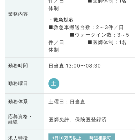
件／日 ■医師体制：1名
体制
業務内容
救急対応
■救急車搬送台数：2～3件／日
■ウォークイン数：3～5
件／日 ■医師体制：1名
体制
日当直:13:00〜08:30
勤務時間
土
勤務曜日
土曜日 : 日当直
勤務体系
応募資格・
医師免許、保険医登録済
経験
求人特徴
1日10万円以上
時短相談可