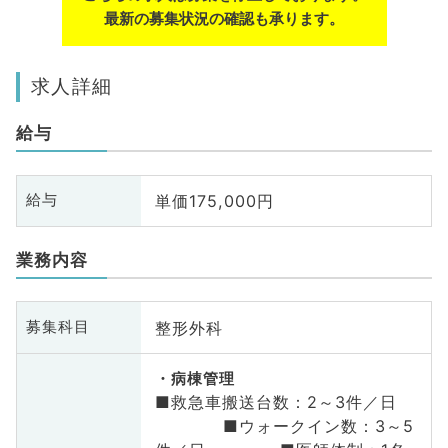
最新の募集状況の確認も承ります。
求人詳細
給与
単価175,000円
給与
業務内容
整形外科
募集科目
病棟管理
■救急車搬送台数：2～3件／日
■ウォークイン数：3～5