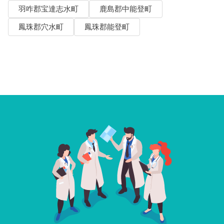
羽咋郡宝達志水町
鹿島郡中能登町
鳳珠郡穴水町
鳳珠郡能登町