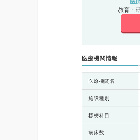
医
教育・
医療機関情報
医療機関名
施設種別
標榜科目
病床数