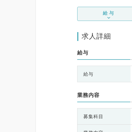
給与
求人詳細
給与
給与
業務内容
募集科目