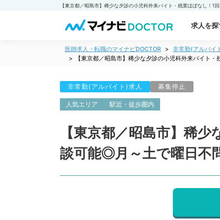
求人を探
医師求人・転職のマイナビDOCTOR
非常勤(アルバイ
【東京都／昭島市】稀少な夕診の小児科外来バイト・残
非常勤(アルバイト)求人
募集停止
人気エリア
駅近・徒歩圏内
【東京都／昭島市】稀少な
談可能◎月～土で曜日不