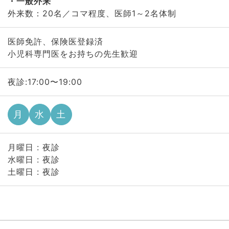
一般外来
外来数：20名／コマ程度、医師1～2名体制
医師免許、保険医登録済
小児科専門医をお持ちの先生歓迎
夜診:17:00〜19:00
月
水
土
月曜日 : 夜診
水曜日 : 夜診
土曜日 : 夜診