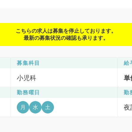
こちらの求人は募集を停止しております。
最新の募集状況の確認も承ります。
募集科目
給
小児科
単
勤務曜日
勤
夜診
月
水
土