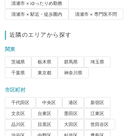
清瀬市 × ゆったりめ勤務
清瀬市 × 駅近・徒歩圏内
清瀬市 × 専門医不問
近隣のエリアから探す
関東
茨城県
栃木県
群馬県
埼玉県
千葉県
東京都
神奈川県
市区町村
千代田区
中央区
港区
新宿区
文京区
台東区
墨田区
江東区
品川区
目黒区
大田区
世田谷区
渋谷区
中野区
杉並区
豊島区