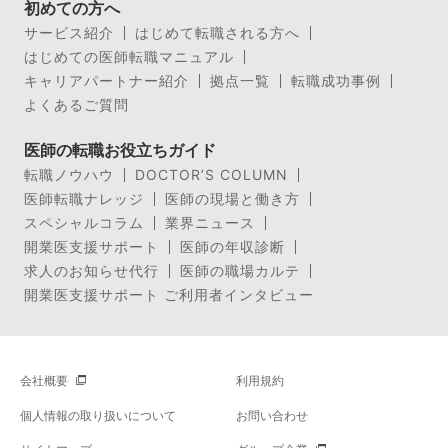
初めての方へ
サービス紹介
はじめて転職される方へ
はじめての医師転職マニュアル
キャリアパートナー紹介
拠点一覧
転職成功事例
よくあるご質問
医師の転職お役立ちガイド
転職ノウハウ
DOCTOR’S COLUMN
医師転職ナレッジ
医師の現場と働き方
スペシャルコラム
業界ニュース
開業医支援サポート
医師の年収診断
求人のお知らせ代行
医師の職場カルテ
開業医支援サポート ご利用者インタビュー
会社概要
利用規約
個人情報の取り扱いについて
お問い合わせ