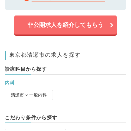
非公開求人を紹介してもらう
東京都清瀬市の求人を探す
診療科目から探す
内科
清瀬市 × 一般内科
こだわり条件から探す