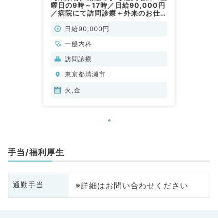
曜日の9時～17時／日給90,000円
／病院にて訪問診療＋外来のお仕事
です！（一般内科／非常勤）
日給90,000円
一般内科
訪問診療
東京都清瀬市
火,金
手当/福利厚生
※詳細はお問い合わせください
通勤手当