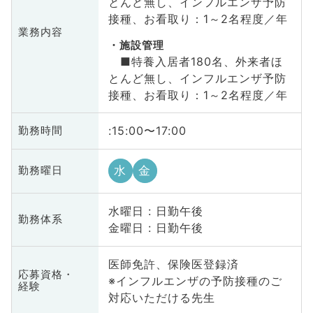
とんど無し、インフルエンザ予防
接種、お看取り：1～2名程度／年
業務内容
施設管理
■特養入居者180名、外来者ほ
とんど無し、インフルエンザ予防
接種、お看取り：1～2名程度／年
:15:00〜17:00
勤務時間
水
金
勤務曜日
水曜日 : 日勤午後
勤務体系
金曜日 : 日勤午後
医師免許、保険医登録済
応募資格・
※インフルエンザの予防接種のご
経験
対応いただける先生