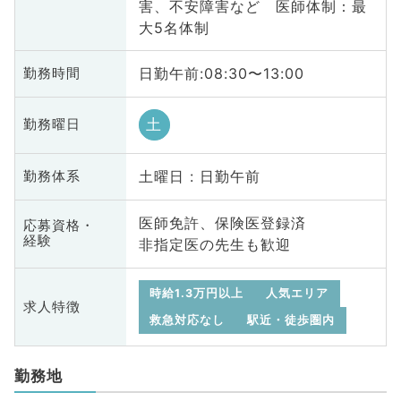
害、不安障害など 医師体制：最
大5名体制
日勤午前:08:30〜13:00
勤務時間
土
勤務曜日
土曜日 : 日勤午前
勤務体系
医師免許、保険医登録済
応募資格・
経験
非指定医の先生も歓迎
時給1.3万円以上
人気エリア
求人特徴
救急対応なし
駅近・徒歩圏内
勤務地