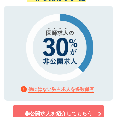
ない方には、長期的なサポートが可能です
ご登録いただいた個人情報は、SSL（デー
ので、まずはご登録ください。
タ暗号化）によって保護されていますの
で、機密保持に関してもご安心ください。
他にはない独占求人を多数保有
非公開求人を紹介してもらう