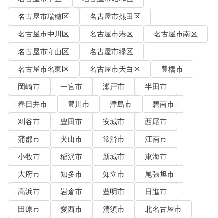
名古屋市瑞穂区
名古屋市熱田区
名古屋市中川区
名古屋市港区
名古屋市南区
名古屋市守山区
名古屋市緑区
名古屋市名東区
名古屋市天白区
豊橋市
岡崎市
一宮市
瀬戸市
半田市
春日井市
豊川市
津島市
碧南市
刈谷市
豊田市
安城市
西尾市
蒲郡市
犬山市
常滑市
江南市
小牧市
稲沢市
新城市
東海市
大府市
知多市
知立市
尾張旭市
高浜市
岩倉市
豊明市
日進市
田原市
愛西市
清須市
北名古屋市