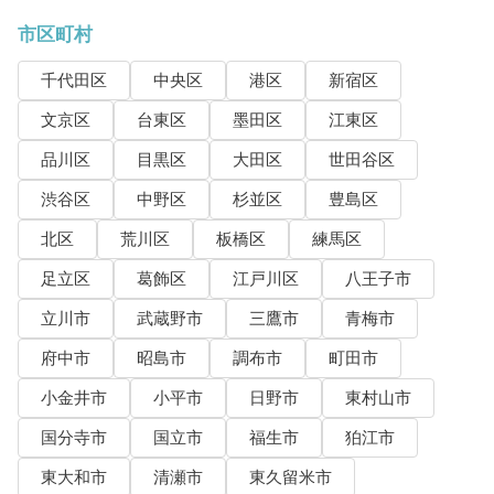
市区町村
千代田区
中央区
港区
新宿区
文京区
台東区
墨田区
江東区
品川区
目黒区
大田区
世田谷区
渋谷区
中野区
杉並区
豊島区
北区
荒川区
板橋区
練馬区
足立区
葛飾区
江戸川区
八王子市
立川市
武蔵野市
三鷹市
青梅市
府中市
昭島市
調布市
町田市
小金井市
小平市
日野市
東村山市
国分寺市
国立市
福生市
狛江市
東大和市
清瀬市
東久留米市