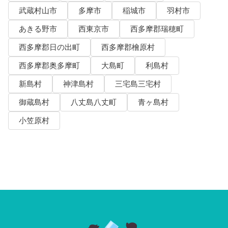
武蔵村山市
多摩市
稲城市
羽村市
あきる野市
西東京市
西多摩郡瑞穂町
西多摩郡日の出町
西多摩郡檜原村
西多摩郡奥多摩町
大島町
利島村
新島村
神津島村
三宅島三宅村
御蔵島村
八丈島八丈町
青ヶ島村
小笠原村