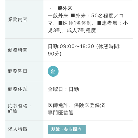
一般外来
一般外来 ■外来：50名程度／コ
業務内容
マ、■医師1名体制、■患者層：小
児3割、成人7割程度
日勤:09:00〜18:30 (休憩時間:
勤務時間
90分)
金
勤務曜日
金曜日 : 日勤
勤務体系
医師免許、保険医登録済
応募資格・
経験
専門医歓迎
求人特徴
駅近・徒歩圏内