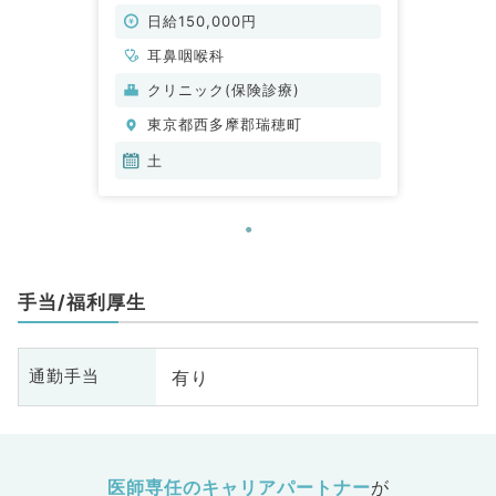
科／非常勤）
日給150,000円
耳鼻咽喉科
クリニック(保険診療)
東京都西多摩郡瑞穂町
土
手当/福利厚生
有り
通勤手当
医師専任のキャリアパートナー
が