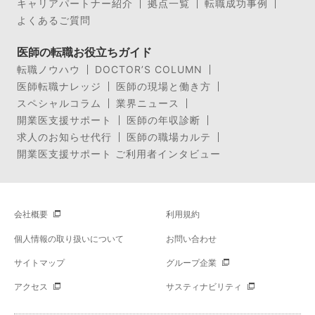
キャリアパートナー紹介
拠点一覧
転職成功事例
よくあるご質問
医師の転職お役立ちガイド
転職ノウハウ
DOCTOR’S COLUMN
医師転職ナレッジ
医師の現場と働き方
スペシャルコラム
業界ニュース
開業医支援サポート
医師の年収診断
求人のお知らせ代行
医師の職場カルテ
開業医支援サポート ご利用者インタビュー
会社概要
利用規約
個人情報の取り扱いについて
お問い合わせ
サイトマップ
グループ企業
アクセス
サスティナビリティ