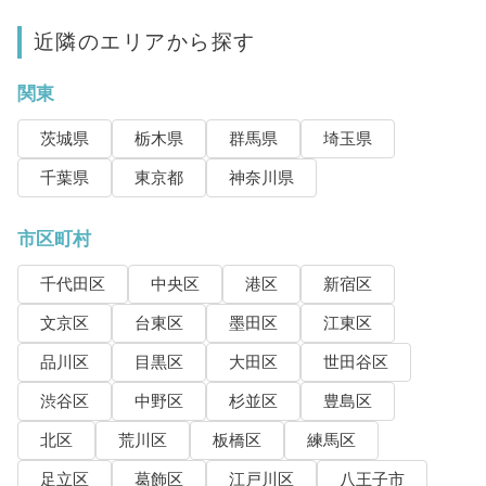
近隣のエリアから探す
関東
茨城県
栃木県
群馬県
埼玉県
千葉県
東京都
神奈川県
市区町村
千代田区
中央区
港区
新宿区
文京区
台東区
墨田区
江東区
品川区
目黒区
大田区
世田谷区
渋谷区
中野区
杉並区
豊島区
北区
荒川区
板橋区
練馬区
足立区
葛飾区
江戸川区
八王子市