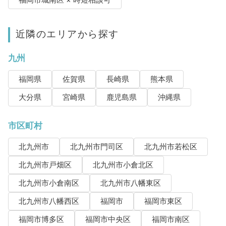
福岡市城南区 × 時短相談可
近隣のエリアから探す
九州
福岡県
佐賀県
長崎県
熊本県
大分県
宮崎県
鹿児島県
沖縄県
市区町村
北九州市
北九州市門司区
北九州市若松区
北九州市戸畑区
北九州市小倉北区
北九州市小倉南区
北九州市八幡東区
北九州市八幡西区
福岡市
福岡市東区
福岡市博多区
福岡市中央区
福岡市南区