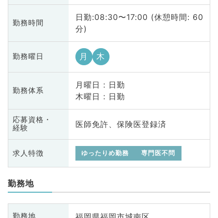
日勤:08:30〜17:00 (休憩時間: 60
勤務時間
分)
月
木
勤務曜日
月曜日 : 日勤
勤務体系
木曜日 : 日勤
応募資格・
医師免許、保険医登録済
経験
求人特徴
ゆったりめ勤務
専門医不問
勤務地
福岡県福岡市城南区
勤務地