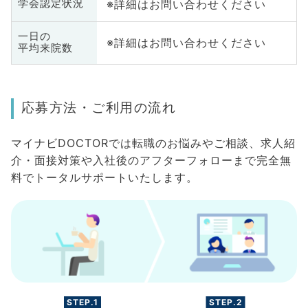
※詳細はお問い合わせください
学会認定状況
一日の
※詳細はお問い合わせください
平均来院数
応募方法・ご利用の流れ
マイナビDOCTORでは転職のお悩みやご相談、求人紹
介・面接対策や入社後のアフターフォローまで完全無
料でトータルサポートいたします。
STEP.1
STEP.2