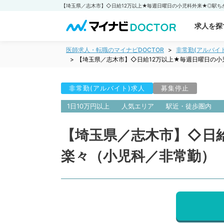
求人を探
医師求人・転職のマイナビDOCTOR
非常勤(アルバイ
【埼玉県／志木市】◇日給12万以上★毎週日曜日の
非常勤(アルバイト)求人
募集停止
1日10万円以上
人気エリア
駅近・徒歩圏内
【埼玉県／志木市】◇日
楽々（小児科／非常勤）