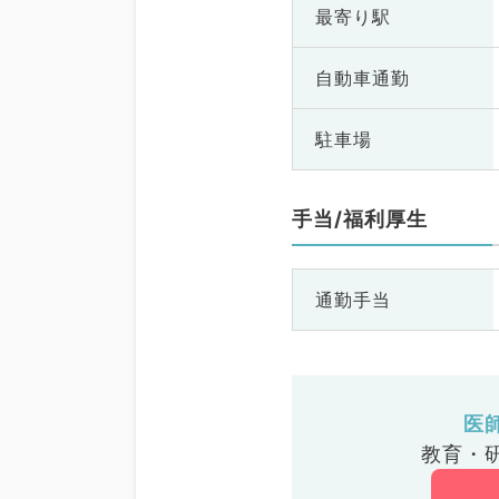
最寄り駅
自動車通勤
駐車場
手当/福利厚生
通勤手当
医
教育・