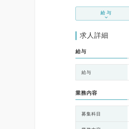
給与
求人詳細
給与
給与
業務内容
募集科目