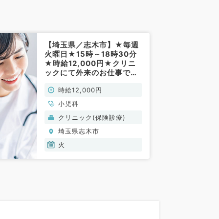
【埼玉県／志木市】★毎週
火曜日★15時～18時30分
★時給12,000円★クリニ
ックにて外来のお仕事で
す！(小児科／非常勤)
時給12,000円
小児科
クリニック(保険診療)
埼玉県志木市
火