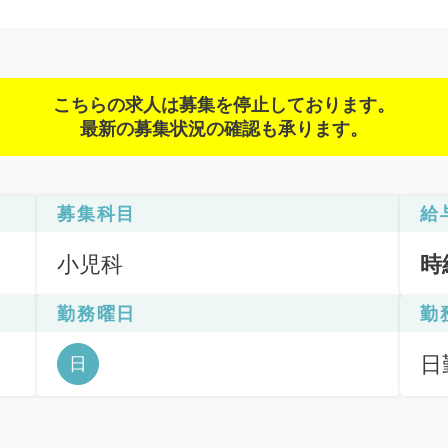
こちらの求人は募集を停止しております。
最新の募集状況の確認も承ります。
募集科目
給
小児科
時
勤務曜日
勤
日
日
12