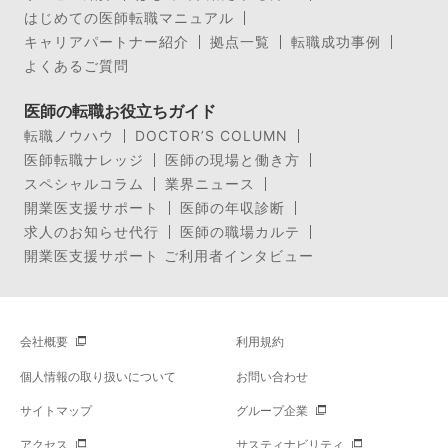
はじめての医師転職マニュアル
キャリアパートナー紹介
拠点一覧
転職成功事例
よくあるご質問
医師の転職お役立ちガイド
転職ノウハウ
DOCTOR’S COLUMN
医師転職ナレッジ
医師の現場と働き方
スペシャルコラム
業界ニュース
開業医支援サポート
医師の年収診断
求人のお知らせ代行
医師の職場カルテ
開業医支援サポート ご利用者インタビュー
会社概要
利用規約
個人情報の取り扱いについて
お問い合わせ
サイトマップ
グループ企業
アクセス
サスティナビリティ