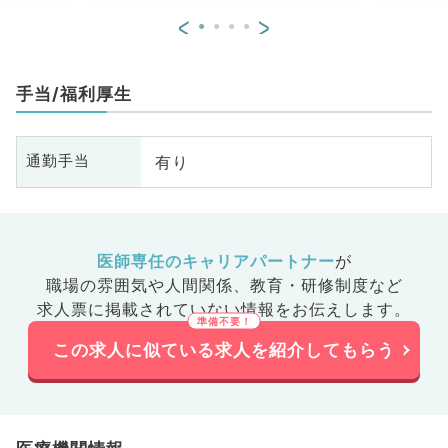
<
>
手当/福利厚生
有り
通勤手当
医師専任のキャリアパートナー
が
職場の雰囲気や人間関係、
教育・研修制度など
求人票に掲載されていない情報をお伝えします。
この求人に似ている求人を紹介してもらう