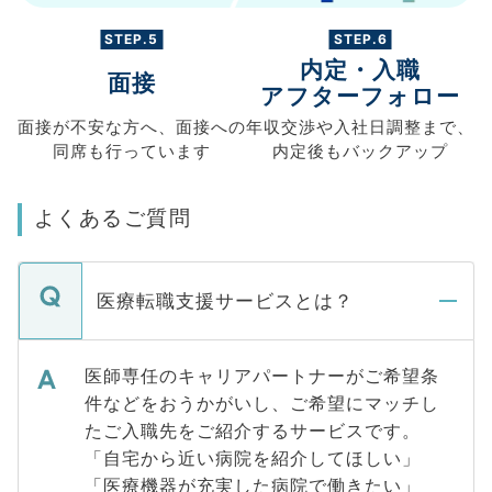
STEP.5
STEP.6
内定・入職
面接
アフターフォロー
面接が不安な方へ、
面接への
年収交渉や
入社日調整まで、
同席も
行っています
内定後もバックアップ
よくあるご質問
医療転職支援サービスとは？
医師専任のキャリアパートナーがご希望条
件などをおうかがいし、ご希望にマッチし
たご入職先をご紹介するサービスです。
「自宅から近い病院を紹介してほしい」
「医療機器が充実した病院で働きたい」