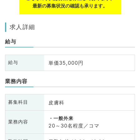
最新の募集状況の確認も承ります。
求人詳細
給与
単価35,000円
給与
業務内容
皮膚科
募集科目
一般外来
業務内容
20～30名程度／コマ