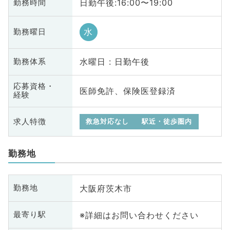
日勤午後:16:00〜19:00
勤務時間
水
勤務曜日
水曜日 : 日勤午後
勤務体系
応募資格・
医師免許、保険医登録済
経験
求人特徴
救急対応なし
駅近・徒歩圏内
勤務地
大阪府茨木市
勤務地
※詳細はお問い合わせください
最寄り駅