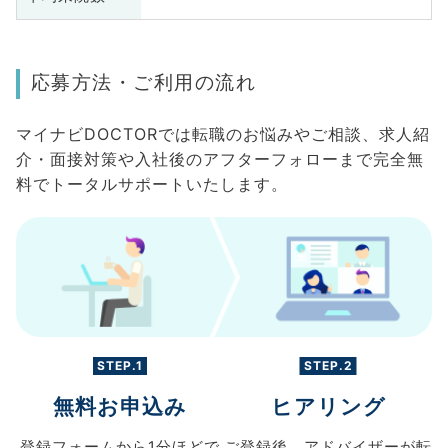
応募方法・ご利用の流れ
マイナビDOCTORでは転職のお悩みやご相談、求人紹
介・面接対策や入社後のアフターフォローまで完全無
料でトータルサポートいたします。
STEP.1
STEP.2
無料お申込み
ヒアリング
登録フォームから
1分ほどで
ご登録後、
アドバイザーが転