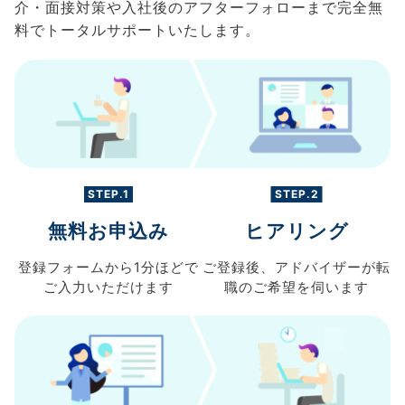
介・面接対策や入社後のアフターフォローまで完全無
料でトータルサポートいたします。
STEP.1
STEP.2
無料お申込み
ヒアリング
登録フォームから
1分ほどで
ご登録後、
アドバイザーが転
ご入力
いただけます
職の
ご希望を伺います