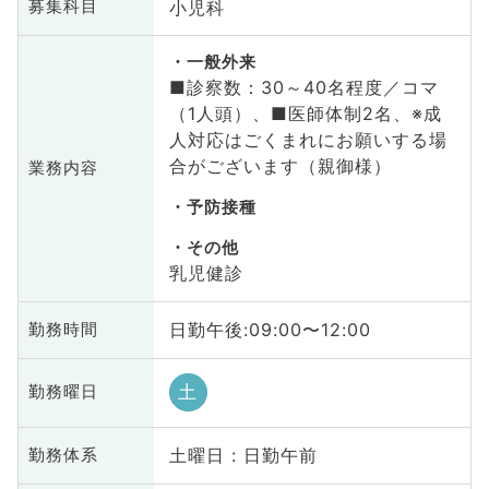
小児科
募集科目
一般外来
■診察数：30～40名程度／コマ
（1人頭）、■医師体制2名、※成
人対応はごくまれにお願いする場
合がございます（親御様）
業務内容
予防接種
その他
乳児健診
日勤午後:09:00〜12:00
勤務時間
土
勤務曜日
土曜日 : 日勤午前
勤務体系