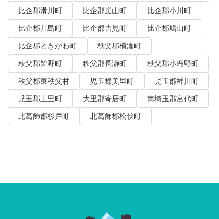
比企郡滑川町
比企郡嵐山町
比企郡小川町
比企郡川島町
比企郡吉見町
比企郡鳩山町
比企郡ときがわ町
秩父郡横瀬町
秩父郡皆野町
秩父郡長瀞町
秩父郡小鹿野町
秩父郡東秩父村
児玉郡美里町
児玉郡神川町
児玉郡上里町
大里郡寄居町
南埼玉郡宮代町
北葛飾郡杉戸町
北葛飾郡松伏町