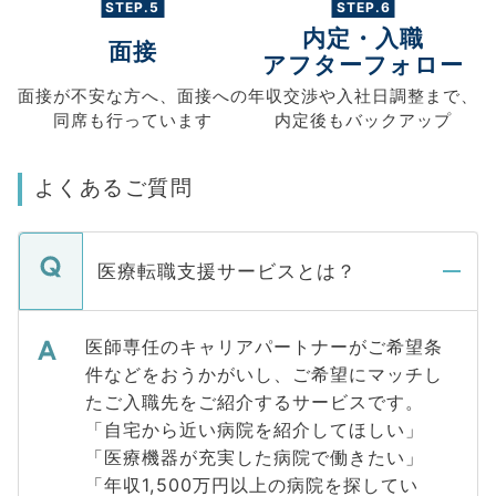
STEP.5
STEP.6
内定・入職
面接
アフターフォロー
面接が不安な方へ、
面接への
年収交渉や
入社日調整まで、
同席も
行っています
内定後もバックアップ
よくあるご質問
医療転職支援サービスとは？
医師専任のキャリアパートナーがご希望条
件などをおうかがいし、ご希望にマッチし
たご入職先をご紹介するサービスです。
「自宅から近い病院を紹介してほしい」
「医療機器が充実した病院で働きたい」
「年収1,500万円以上の病院を探してい