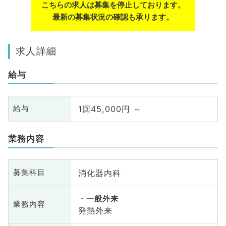
こちらの求人は募集を停止しております。
最新の募集状況の確認も承ります。
求人詳細
給与
1回45,000円 ～
給与
業務内容
消化器内科
募集科目
一般外来
業務内容
発熱外来