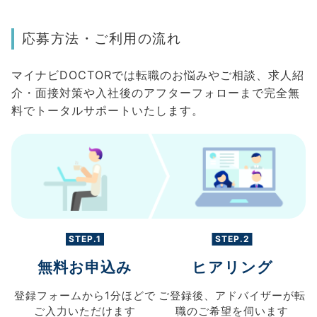
応募方法・ご利用の流れ
マイナビDOCTORでは転職のお悩みやご相談、求人紹
介・面接対策や入社後のアフターフォローまで完全無
料でトータルサポートいたします。
STEP.1
STEP.2
無料お申込み
ヒアリング
登録フォームから
1分ほどで
ご登録後、
アドバイザーが転
ご入力
いただけます
職の
ご希望を伺います