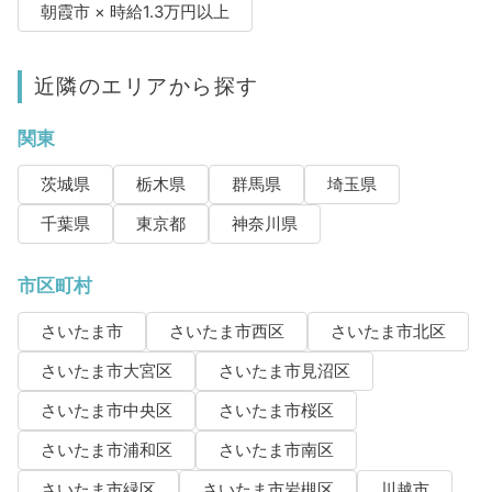
朝霞市 × 時給1.3万円以上
近隣のエリアから探す
関東
茨城県
栃木県
群馬県
埼玉県
千葉県
東京都
神奈川県
市区町村
さいたま市
さいたま市西区
さいたま市北区
さいたま市大宮区
さいたま市見沼区
さいたま市中央区
さいたま市桜区
さいたま市浦和区
さいたま市南区
さいたま市緑区
さいたま市岩槻区
川越市