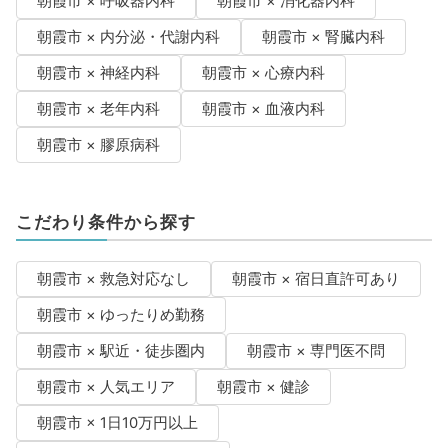
朝霞市 × 呼吸器内科
朝霞市 × 消化器内科
朝霞市 × 内分泌・代謝内科
朝霞市 × 腎臓内科
朝霞市 × 神経内科
朝霞市 × 心療内科
朝霞市 × 老年内科
朝霞市 × 血液内科
朝霞市 × 膠原病科
こだわり条件から探す
朝霞市 × 救急対応なし
朝霞市 × 宿日直許可あり
朝霞市 × ゆったりめ勤務
朝霞市 × 駅近・徒歩圏内
朝霞市 × 専門医不問
朝霞市 × 人気エリア
朝霞市 × 健診
朝霞市 × 1日10万円以上