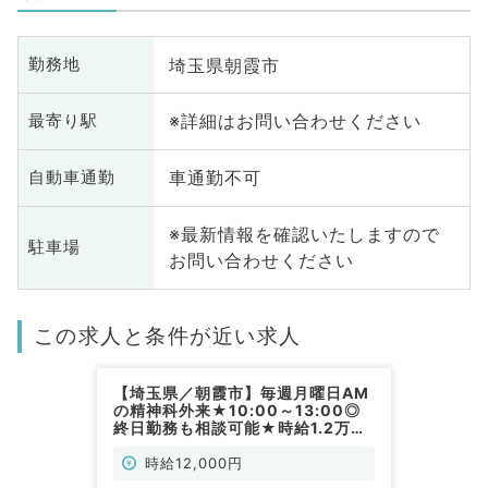
埼玉県朝霞市
勤務地
※詳細はお問い合わせください
最寄り駅
車通勤不可
自動車通勤
※最新情報を確認いたしますので
駐車場
お問い合わせください
この求人と条件が近い求人
【埼玉県／朝霞市】毎週月曜日AM
の精神科外来★10:00～13:00◎
終日勤務も相談可能★時給1.2万円
★インセンティブあり◎非指定医
の先生も相談可能！（精神科／非常
時給12,000円
勤）