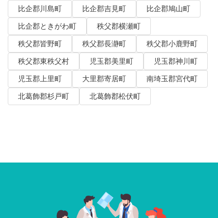
比企郡川島町
比企郡吉見町
比企郡鳩山町
比企郡ときがわ町
秩父郡横瀬町
秩父郡皆野町
秩父郡長瀞町
秩父郡小鹿野町
秩父郡東秩父村
児玉郡美里町
児玉郡神川町
児玉郡上里町
大里郡寄居町
南埼玉郡宮代町
北葛飾郡杉戸町
北葛飾郡松伏町