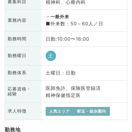
精神科、心療内科
募集科目
一般外来
業務内容
■外来数：50～60人／日
日勤:10:00〜16:00
勤務時間
土
勤務曜日
土曜日 : 日勤
勤務体系
医師免許、保険医登録済
応募資格・
経験
精神保健指定医
求人特徴
人気エリア
駅近・徒歩圏内
勤務地