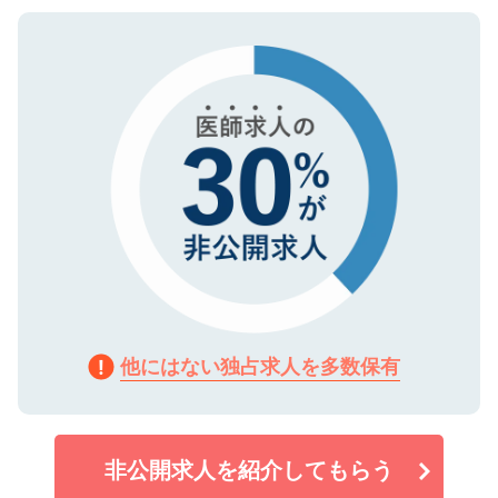
ご登録いただいた個人情報は、SSL（デー
ので、まずはご登録ください。
タ暗号化）によって保護されていますの
で、機密保持に関してもご安心ください。
他にはない独占求人を多数保有
非公開求人を紹介してもらう