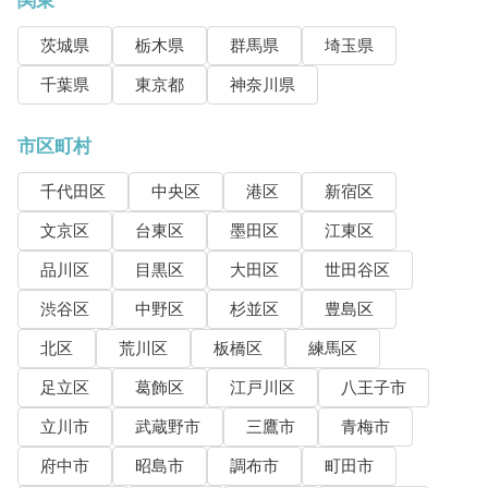
関東
茨城県
栃木県
群馬県
埼玉県
千葉県
東京都
神奈川県
市区町村
千代田区
中央区
港区
新宿区
文京区
台東区
墨田区
江東区
品川区
目黒区
大田区
世田谷区
渋谷区
中野区
杉並区
豊島区
北区
荒川区
板橋区
練馬区
足立区
葛飾区
江戸川区
八王子市
立川市
武蔵野市
三鷹市
青梅市
府中市
昭島市
調布市
町田市