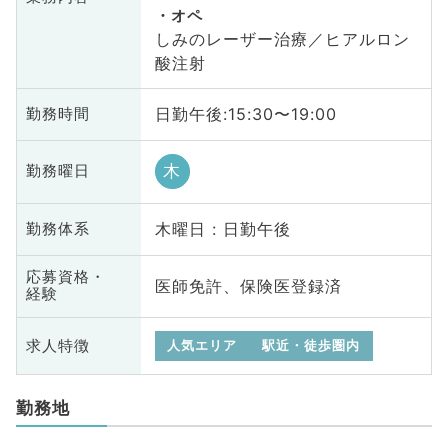
オペ
しみのレーザー治療／ヒアルロン
酸注射
日勤午後:15:30〜19:00
勤務時間
木
勤務曜日
木曜日 : 日勤午後
勤務体系
応募資格・
医師免許、保険医登録済
経験
求人特徴
人気エリア
駅近・徒歩圏内
勤務地