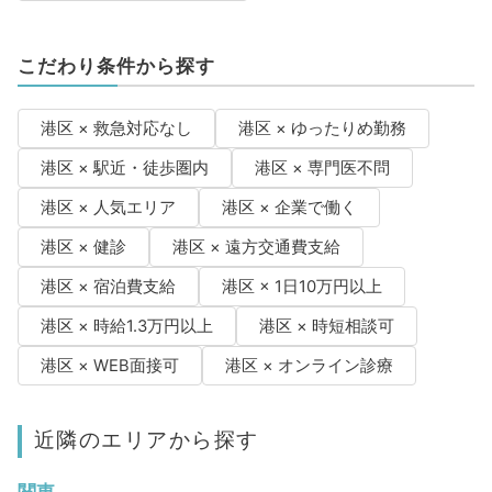
こだわり条件から探す
港区 × 救急対応なし
港区 × ゆったりめ勤務
港区 × 駅近・徒歩圏内
港区 × 専門医不問
港区 × 人気エリア
港区 × 企業で働く
港区 × 健診
港区 × 遠方交通費支給
港区 × 宿泊費支給
港区 × 1日10万円以上
港区 × 時給1.3万円以上
港区 × 時短相談可
港区 × WEB面接可
港区 × オンライン診療
近隣のエリアから探す