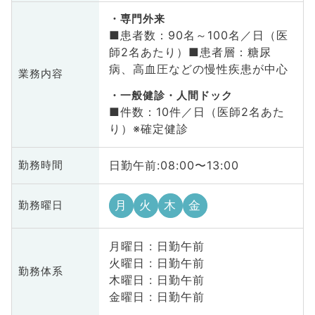
専門外来
■患者数：90名～100名／日（医
師2名あたり）■患者層：糖尿
病、高血圧などの慢性疾患が中心
業務内容
一般健診・人間ドック
■件数：10件／日（医師2名あた
り）※確定健診
日勤午前:08:00〜13:00
勤務時間
月
火
木
金
勤務曜日
月曜日 : 日勤午前
火曜日 : 日勤午前
勤務体系
木曜日 : 日勤午前
金曜日 : 日勤午前