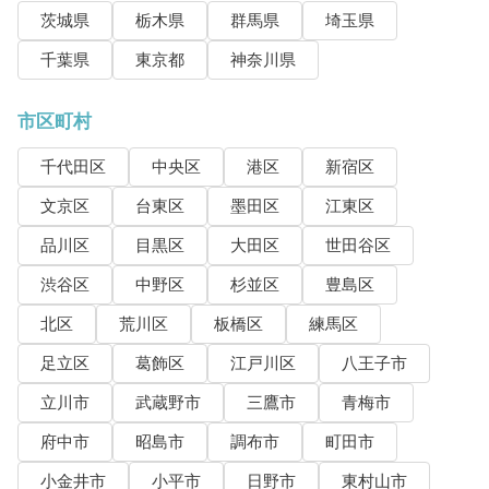
茨城県
栃木県
群馬県
埼玉県
千葉県
東京都
神奈川県
市区町村
千代田区
中央区
港区
新宿区
文京区
台東区
墨田区
江東区
品川区
目黒区
大田区
世田谷区
渋谷区
中野区
杉並区
豊島区
北区
荒川区
板橋区
練馬区
足立区
葛飾区
江戸川区
八王子市
立川市
武蔵野市
三鷹市
青梅市
府中市
昭島市
調布市
町田市
小金井市
小平市
日野市
東村山市