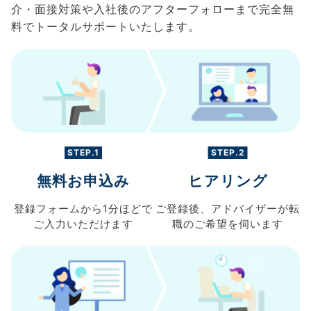
介・面接対策や入社後のアフターフォローまで完全無
料でトータルサポートいたします。
STEP.1
STEP.2
無料お申込み
ヒアリング
登録フォームから
1分ほどで
ご登録後、
アドバイザーが転
ご入力
いただけます
職の
ご希望を伺います