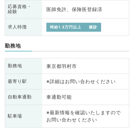
応募資格・
医師免許、保険医登録済
経験
求人特徴
時給1.3万円以上
健診
勤務地
東京都羽村市
勤務地
※詳細はお問い合わせください
最寄り駅
車通勤可能
自動車通勤
※最新情報を確認いたしますので
駐車場
お問い合わせください