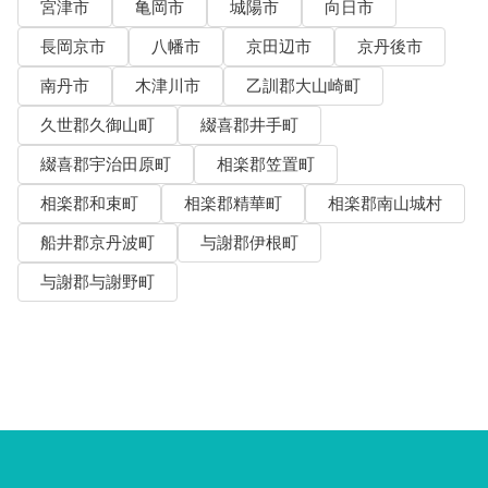
宮津市
亀岡市
城陽市
向日市
長岡京市
八幡市
京田辺市
京丹後市
南丹市
木津川市
乙訓郡大山崎町
久世郡久御山町
綴喜郡井手町
綴喜郡宇治田原町
相楽郡笠置町
相楽郡和束町
相楽郡精華町
相楽郡南山城村
船井郡京丹波町
与謝郡伊根町
与謝郡与謝野町