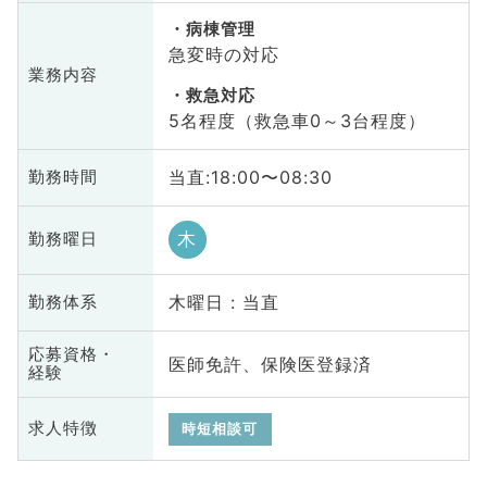
病棟管理
急変時の対応
業務内容
救急対応
5名程度（救急車0～3台程度）
当直:18:00〜08:30
勤務時間
木
勤務曜日
木曜日 : 当直
勤務体系
応募資格・
医師免許、保険医登録済
経験
求人特徴
時短相談可