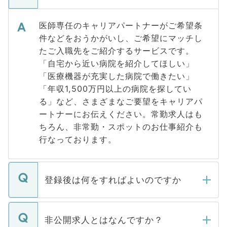
医師専任のキャリアパートナーがご希望条
件などをおうかがいし、ご希望にマッチし
たご入職先をご紹介するサービスです。
「自宅から近い病院を紹介してほしい」
「医療機器が充実した病院で働きたい」
「年収1,500万円以上の病院を探してい
る」など、さまざまなご要望をキャリアパ
ートナーにお伝えください。常勤求人はも
ちろん、非常勤・スポットのお仕事紹介も
行なっております。
登録後は何をすればよいのですか
ご登録いただきましたら、弊社担当者がご
登録内容を確認し、その後メールもしくは
非公開求人とはなんですか？