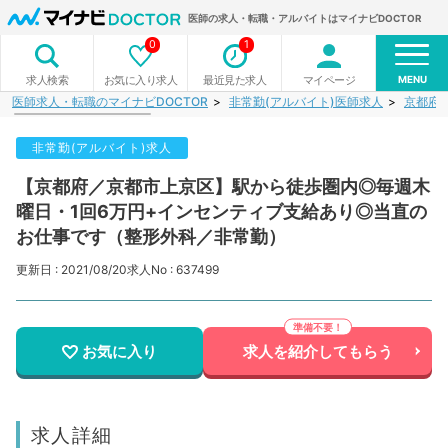
医師の求人・転職・アルバイトはマイナビDOCTOR
0
1
MENU
お気に入り求人
最近見た求人
マイページ
求人検索
医師求人・転職のマイナビDOCTOR
非常勤(アルバイト)医師求人
京都府
非常勤(アルバイト)求人
【京都府／京都市上京区】駅から徒歩圏内◎毎週木
曜日・1回6万円+インセンティブ支給あり◎当直の
お仕事です（整形外科／非常勤）
更新日 : 2021/08/20
求人No : 637499
お気に入り
求人を紹介してもらう
求人詳細