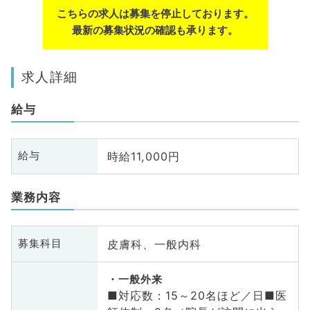
こちらの求人は募集を停止しております。
最新の募集状況の確認も承ります。
求人詳細
給与
時給11,000円
給与
業務内容
皮膚科、一般内科
募集科目
一般外来
■対応数：15～20名ほど／日■医