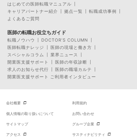
はじめての医師転職マニュアル
キャリアパートナー紹介
拠点一覧
転職成功事例
よくあるご質問
医師の転職お役立ちガイド
転職ノウハウ
DOCTOR’S COLUMN
医師転職ナレッジ
医師の現場と働き方
スペシャルコラム
業界ニュース
開業医支援サポート
医師の年収診断
求人のお知らせ代行
医師の職場カルテ
開業医支援サポート ご利用者インタビュー
会社概要
利用規約
個人情報の取り扱いについて
お問い合わせ
サイトマップ
グループ企業
アクセス
サスティナビリティ