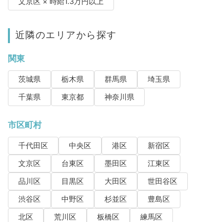
文京区 × 時給1.3万円以上
近隣のエリアから探す
関東
茨城県
栃木県
群馬県
埼玉県
千葉県
東京都
神奈川県
市区町村
千代田区
中央区
港区
新宿区
文京区
台東区
墨田区
江東区
品川区
目黒区
大田区
世田谷区
渋谷区
中野区
杉並区
豊島区
北区
荒川区
板橋区
練馬区