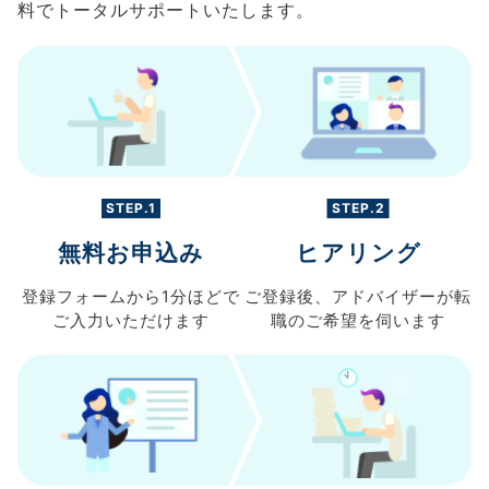
料でトータルサポートいたします。
STEP.1
STEP.2
無料お申込み
ヒアリング
登録フォームから
1分ほどで
ご登録後、
アドバイザーが転
ご入力
いただけます
職の
ご希望を伺います