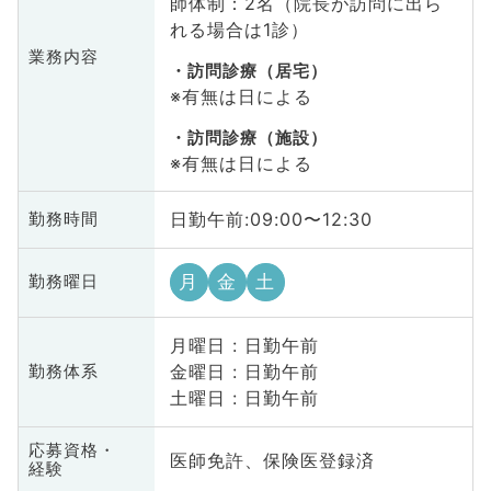
師体制：2名（院長が訪問に出ら
れる場合は1診）
業務内容
訪問診療（居宅）
※有無は日による
訪問診療（施設）
※有無は日による
日勤午前:09:00〜12:30
勤務時間
月
金
土
勤務曜日
月曜日 : 日勤午前
金曜日 : 日勤午前
勤務体系
土曜日 : 日勤午前
応募資格・
医師免許、保険医登録済
経験