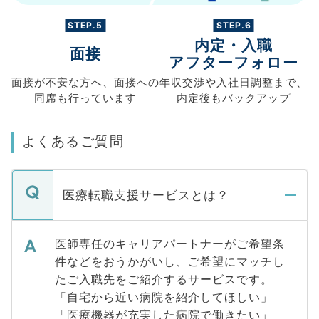
STEP.5
STEP.6
内定・入職
面接
アフターフォロー
面接が不安な方へ、
面接への
年収交渉や
入社日調整まで、
同席も
行っています
内定後もバックアップ
よくあるご質問
医療転職支援サービスとは？
医師専任のキャリアパートナーがご希望条
件などをおうかがいし、ご希望にマッチし
たご入職先をご紹介するサービスです。
「自宅から近い病院を紹介してほしい」
「医療機器が充実した病院で働きたい」