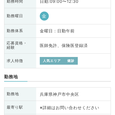
日勤:09:00〜12:30
勤務時間
金
勤務曜日
金曜日 : 日勤午前
勤務体系
応募資格・
医師免許、保険医登録済
経験
求人特徴
人気エリア
健診
勤務地
兵庫県神戸市中央区
勤務地
※詳細はお問い合わせください
最寄り駅