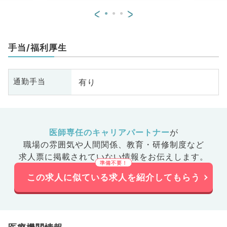
科
<
>
目
手当/福利厚生
有り
通勤手当
医師専任のキャリアパートナー
が
職場の雰囲気や人間関係、
教育・研修制度など
求人票に掲載されていない情報をお伝えします。
この求人に似ている求人を紹介してもらう