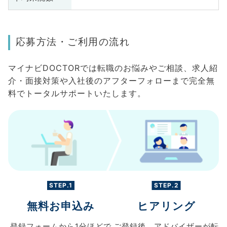
応募方法・ご利用の流れ
マイナビDOCTORでは転職のお悩みやご相談、求人紹
介・面接対策や入社後のアフターフォローまで完全無
料でトータルサポートいたします。
STEP.1
STEP.2
無料お申込み
ヒアリング
登録フォームから
1分ほどで
ご登録後、
アドバイザーが転