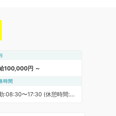
与
給100,000円 ～
務時間
勤:08:30〜17:30 (休憩時間:
0分)