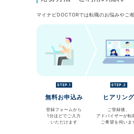
マイナビDOCTORでは転職のお悩みや
STEP.1
STEP.2
無料お申込み
ヒアリン
登録フォームから
ご登録後、
1分ほどでご入力
アドバイザーが転
いただけます
ご希望を伺いま