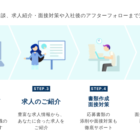
ご相談、求人紹介・面接対策や入社後のアフターフォローま
STEP.3
STEP.4
書類作成
グ
求人のご紹介
面接対策
豊富な求人情報から、
応募書類の
面
職の
あなたに合った求人を
添削や面接対策も
す
ご紹介
徹底サポート