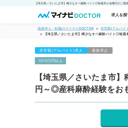
求人を探
医師求人・転職のマイナビDOCTOR
非常勤(アルバイ
【埼玉県／さいたま市】稀少なオペ麻酔バイト◎毎週
非常勤(アルバイト)求人
募集停止
1日10万円以上
【埼玉県／さいたま市】
円～◎産科麻酔経験をお