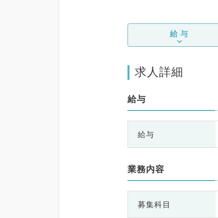
給与
求人詳細
給与
給与
業務内容
募集科目