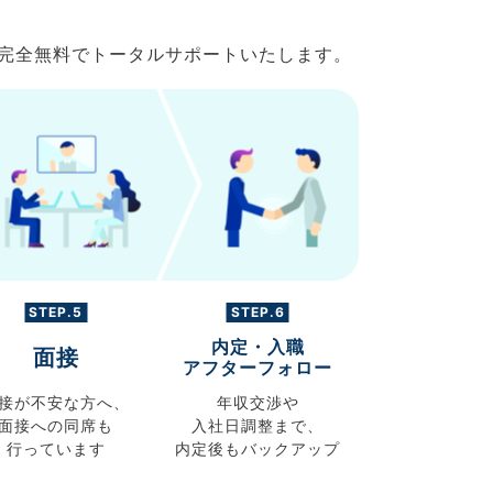
で完全無料でトータルサポートいたします。
STEP.5
STEP.6
内定・入職
面接
アフターフォロー
接が不安な方へ、
年収交渉や
面接への同席も
入社日調整まで、
行っています
内定後もバックアップ