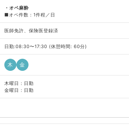
オペ麻酔
■オペ件数：1件程／日
医師免許、保険医登録済
日勤:08:30〜17:30 (休憩時間: 60分)
木
金
木曜日 : 日勤
金曜日 : 日勤