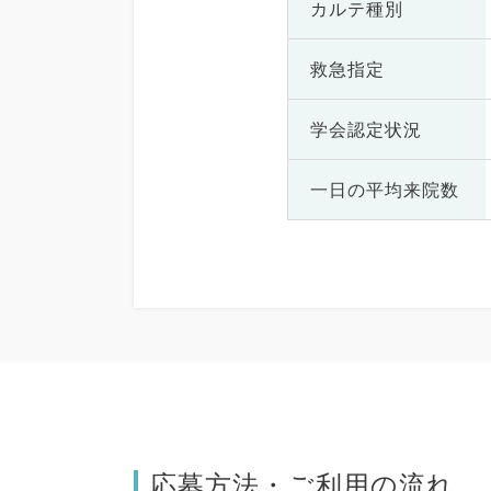
カルテ種別
救急指定
学会認定状況
一日の
平均来院数
応募方法・ご利用の流れ