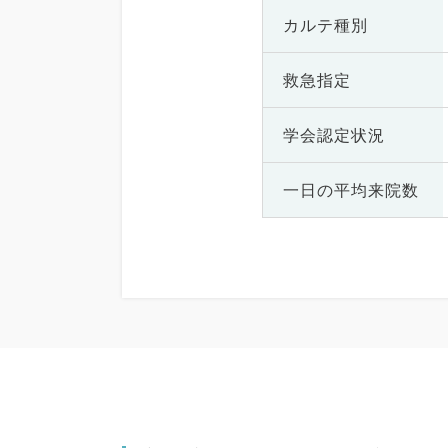
カルテ種別
救急指定
学会認定状況
一日の
平均来院数