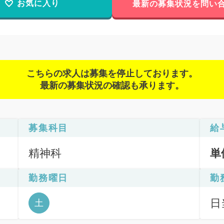
お気に入り
最新の募集状況を問い
こちらの求人は募集を停止しております。
最新の募集状況の確認も承ります。
募集科目
給
精神科
単
勤務曜日
勤
日
土