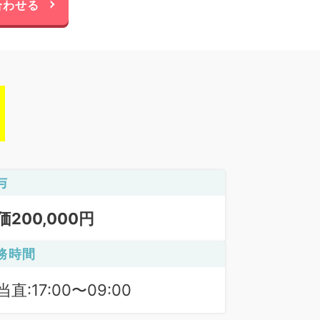
合わせる
与
価200,000円
務時間
当直:17:00〜09:00