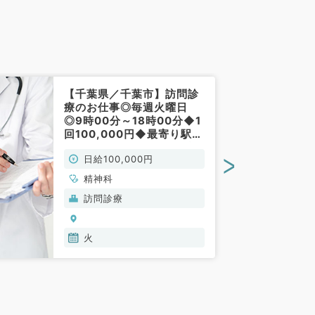
【千葉県／千葉市】訪問診
療のお仕事◎毎週火曜日
◎9時00分～18時00分◆1
回100,000円◆最寄り駅徒
歩圏内のクリニック（精神
>
日給100,000円
科／非常勤）
精神科
訪問診療
火