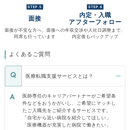
STEP.5
STEP.6
内定・入職
面接
アフターフォロー
面接が不安な方へ、
面接への
年収交渉や
入社日調整まで、
同席も
行っています
内定後もバックアップ
よくあるご質問
医療転職支援サービスとは？
医師専任のキャリアパートナーがご希望条
件などをおうかがいし、ご希望にマッチし
たご入職先をご紹介するサービスです。
「自宅から近い病院を紹介してほしい」
「医療機器が充実した病院で働きたい」