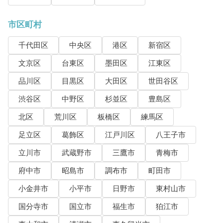
市区町村
千代田区
中央区
港区
新宿区
文京区
台東区
墨田区
江東区
品川区
目黒区
大田区
世田谷区
渋谷区
中野区
杉並区
豊島区
北区
荒川区
板橋区
練馬区
足立区
葛飾区
江戸川区
八王子市
立川市
武蔵野市
三鷹市
青梅市
府中市
昭島市
調布市
町田市
小金井市
小平市
日野市
東村山市
国分寺市
国立市
福生市
狛江市