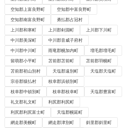
空知郡上富良野町
空知郡中富良野町
空知郡南富良野町
勇払郡占冠村
上川郡和寒町
上川郡剣淵町
上川郡下川町
中川郡美深町
中川郡音威子府村
中川郡中川町
雨竜郡幌加内町
増毛郡増毛町
留萌郡小平町
苫前郡苫前町
苫前郡羽幌町
苫前郡初山別村
天塩郡遠別町
天塩郡天塩町
宗谷郡猿払村
枝幸郡浜頓別町
枝幸郡中頓別町
枝幸郡枝幸町
天塩郡豊富町
礼文郡礼文町
利尻郡利尻町
利尻郡利尻富士町
天塩郡幌延町
網走郡美幌町
網走郡津別町
斜里郡斜里町