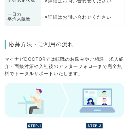
※詳細はお問い合わせください
学会認定状況
一日の
※詳細はお問い合わせください
平均来院数
応募方法・ご利用の流れ
マイナビDOCTORでは転職のお悩みやご相談、求人紹
介・面接対策や入社後のアフターフォローまで完全無
料でトータルサポートいたします。
STEP.1
STEP.2