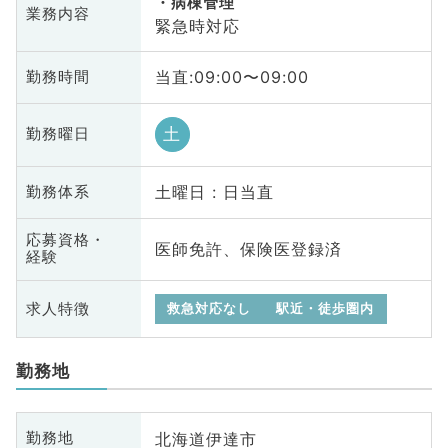
病棟管理
業務内容
緊急時対応
当直:09:00〜09:00
勤務時間
土
勤務曜日
土曜日 : 日当直
勤務体系
応募資格・
医師免許、保険医登録済
経験
求人特徴
救急対応なし
駅近・徒歩圏内
勤務地
北海道伊達市
勤務地