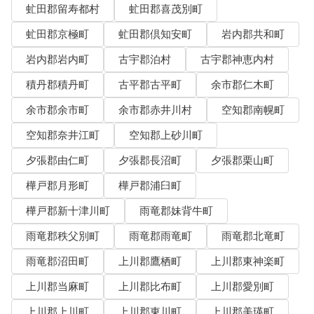
虻田郡留寿都村
虻田郡喜茂別町
虻田郡京極町
虻田郡倶知安町
岩内郡共和町
岩内郡岩内町
古宇郡泊村
古宇郡神恵内村
積丹郡積丹町
古平郡古平町
余市郡仁木町
余市郡余市町
余市郡赤井川村
空知郡南幌町
空知郡奈井江町
空知郡上砂川町
夕張郡由仁町
夕張郡長沼町
夕張郡栗山町
樺戸郡月形町
樺戸郡浦臼町
樺戸郡新十津川町
雨竜郡妹背牛町
雨竜郡秩父別町
雨竜郡雨竜町
雨竜郡北竜町
雨竜郡沼田町
上川郡鷹栖町
上川郡東神楽町
上川郡当麻町
上川郡比布町
上川郡愛別町
上川郡上川町
上川郡東川町
上川郡美瑛町