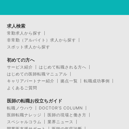
求人検索
常勤求人から探す
非常勤（アルバイト）求人から探す
スポット求人から探す
初めての方へ
サービス紹介
はじめて転職される方へ
はじめての医師転職マニュアル
キャリアパートナー紹介
拠点一覧
転職成功事例
よくあるご質問
医師の転職お役立ちガイド
転職ノウハウ
DOCTOR’S COLUMN
医師転職ナレッジ
医師の現場と働き方
スペシャルコラム
業界ニュース
開業医支援サポート
医師の年収診断