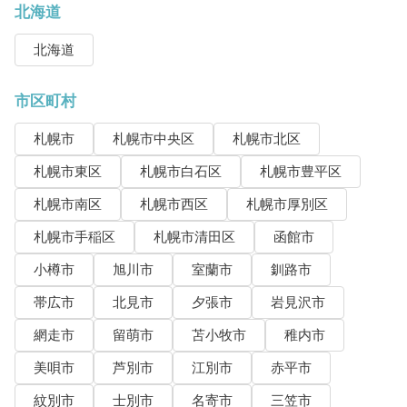
北海道
北海道
市区町村
札幌市
札幌市中央区
札幌市北区
札幌市東区
札幌市白石区
札幌市豊平区
札幌市南区
札幌市西区
札幌市厚別区
札幌市手稲区
札幌市清田区
函館市
小樽市
旭川市
室蘭市
釧路市
帯広市
北見市
夕張市
岩見沢市
網走市
留萌市
苫小牧市
稚内市
美唄市
芦別市
江別市
赤平市
紋別市
士別市
名寄市
三笠市