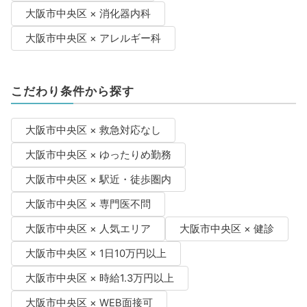
大阪市中央区 × 消化器内科
大阪市中央区 × アレルギー科
こだわり条件から探す
大阪市中央区 × 救急対応なし
大阪市中央区 × ゆったりめ勤務
大阪市中央区 × 駅近・徒歩圏内
大阪市中央区 × 専門医不問
大阪市中央区 × 人気エリア
大阪市中央区 × 健診
大阪市中央区 × 1日10万円以上
大阪市中央区 × 時給1.3万円以上
大阪市中央区 × WEB面接可