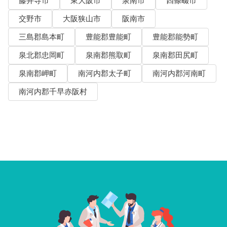
藤井寺市
東大阪市
泉南市
四條畷市
交野市
大阪狭山市
阪南市
三島郡島本町
豊能郡豊能町
豊能郡能勢町
泉北郡忠岡町
泉南郡熊取町
泉南郡田尻町
泉南郡岬町
南河内郡太子町
南河内郡河南町
南河内郡千早赤阪村