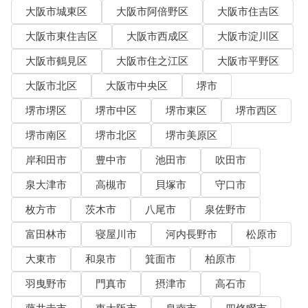
大阪市城東区
大阪市阿倍野区
大阪市住吉区
大阪市東住吉区
大阪市西成区
大阪市淀川区
大阪市鶴見区
大阪市住之江区
大阪市平野区
大阪市北区
大阪市中央区
堺市
堺市堺区
堺市中区
堺市東区
堺市西区
堺市南区
堺市北区
堺市美原区
岸和田市
豊中市
池田市
吹田市
泉大津市
高槻市
貝塚市
守口市
枚方市
茨木市
八尾市
泉佐野市
富田林市
寝屋川市
河内長野市
松原市
大東市
和泉市
箕面市
柏原市
羽曳野市
門真市
摂津市
高石市