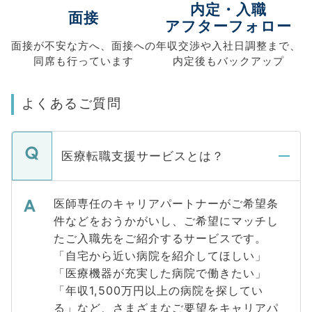
内定・入職
面接
アフターフォロー
面接が不安な方へ、
面接への
年収交渉や
入社日調整まで、
同席も
行っています
内定後もバックアップ
よくあるご質問
医療転職支援サービスとは？
医師専任のキャリアパートナーがご希望条
件などをおうかがいし、ご希望にマッチし
たご入職先をご紹介するサービスです。
「自宅から近い病院を紹介してほしい」
「医療機器が充実した病院で働きたい」
「年収1,500万円以上の病院を探してい
る」など、さまざまなご要望をキャリアパ