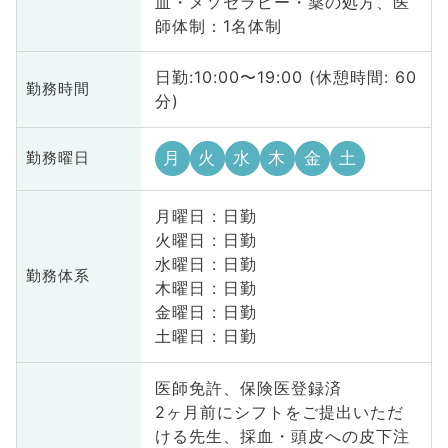
血・メソセラピー・薬の処方、医
師体制：1名体制
日勤:10:00〜19:00 (休憩時間: 60
勤務時間
分)
月
火
水
木
金
土
勤務曜日
月曜日 : 日勤
火曜日 : 日勤
水曜日 : 日勤
勤務体系
木曜日 : 日勤
金曜日 : 日勤
土曜日 : 日勤
医師免許、保険医登録済
2ヶ月前にシフトをご提出いただ
ける先生、採血・頭皮への皮下注