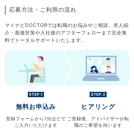
応募方法・ご利用の流れ
マイナビDOCTORでは転職のお悩みやご相談、求人紹
介・面接対策や入社後のアフターフォローまで完全無
料でトータルサポートいたします。
STEP.1
STEP.2
無料お申込み
ヒアリング
登録フォームから
1分ほどで
ご登録後、
アドバイザーが転
ご入力
いただけます
職の
ご希望を伺います