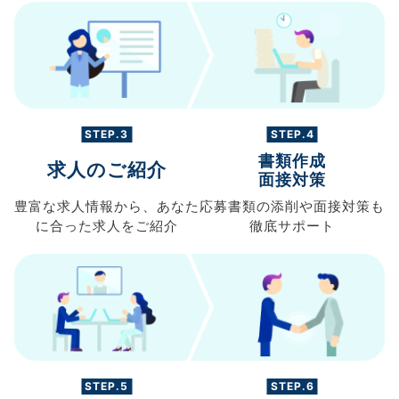
STEP.3
STEP.4
書類作成
求人のご紹介
面接対策
豊富な求人情報から、
あなた
応募書類の
添削や面接対策も
に合った求人を
ご紹介
徹底サポート
STEP.5
STEP.6