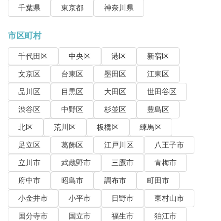
千葉県
東京都
神奈川県
市区町村
千代田区
中央区
港区
新宿区
文京区
台東区
墨田区
江東区
品川区
目黒区
大田区
世田谷区
渋谷区
中野区
杉並区
豊島区
北区
荒川区
板橋区
練馬区
足立区
葛飾区
江戸川区
八王子市
立川市
武蔵野市
三鷹市
青梅市
府中市
昭島市
調布市
町田市
小金井市
小平市
日野市
東村山市
国分寺市
国立市
福生市
狛江市