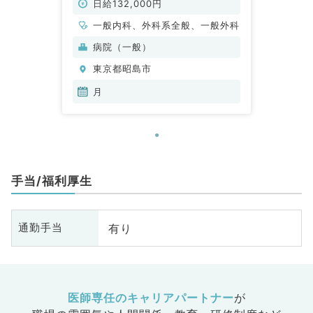
日給132,000円
一般内科、外科系全般、一般外科
病院（一般）
東京都昭島市
月
手当/福利厚生
有り
通勤手当
医師専任のキャリアパートナー
が