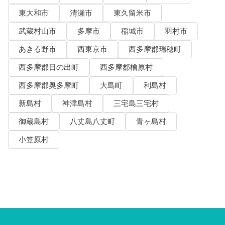
東大和市
清瀬市
東久留米市
武蔵村山市
多摩市
稲城市
羽村市
あきる野市
西東京市
西多摩郡瑞穂町
西多摩郡日の出町
西多摩郡檜原村
西多摩郡奥多摩町
大島町
利島村
新島村
神津島村
三宅島三宅村
御蔵島村
八丈島八丈町
青ヶ島村
小笠原村