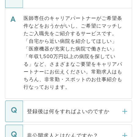
医師専任のキャリアパートナーがご希望条
件などをおうかがいし、ご希望にマッチし
たご入職先をご紹介するサービスです。
「自宅から近い病院を紹介してほしい」
「医療機器が充実した病院で働きたい」
「年収1,500万円以上の病院を探してい
る」など、さまざまなご要望をキャリアパ
ートナーにお伝えください。常勤求人はも
ちろん、非常勤・スポットのお仕事紹介も
行なっております。
登録後は何をすればよいのですか
ご登録いただきましたら、弊社担当者がご
登録内容を確認し、その後メールもしくは
非公開求人とはなんですか？