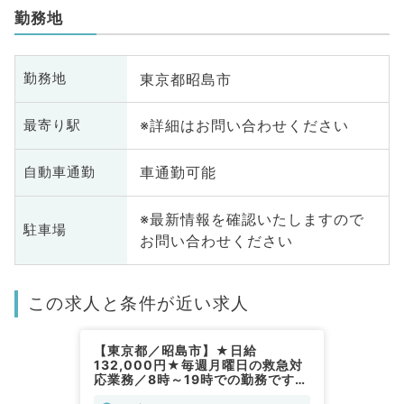
勤務地
東京都昭島市
勤務地
※詳細はお問い合わせください
最寄り駅
車通勤可能
自動車通勤
※最新情報を確認いたしますので
駐車場
お問い合わせください
この求人と条件が近い求人
【東京都／昭島市】★日給
132,000円★毎週月曜日の救急対
応業務／8時～19時での勤務です
（一般内科・一般外科／非常勤）