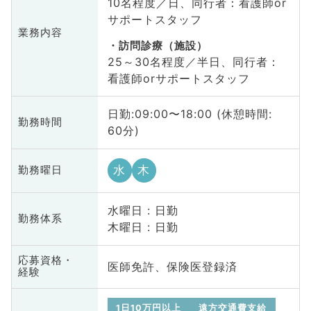
10名程度／日、同行者：看護師or
サポートスタッフ
業務内容
訪問診療（施設）
25～30名程度／半日、同行者：
看護師orサポートスタッフ
日勤:09:00〜18:00 (休憩時間:
勤務時間
60分)
水
木
勤務曜日
水曜日 : 日勤
勤務体系
木曜日 : 日勤
応募資格・
医師免許、保険医登録済
経験
1日10万円以上
遠方交通費支給