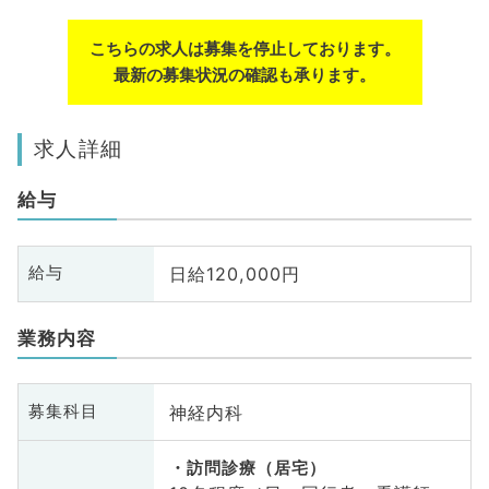
こちらの求人は募集を停止しております。
最新の募集状況の確認も承ります。
求人詳細
給与
日給120,000円
給与
業務内容
神経内科
募集科目
訪問診療（居宅）