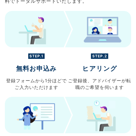
料でトータルサポートいたします。
STEP.1
STEP.2
無料お申込み
ヒアリング
登録フォームから
1分ほどで
ご登録後、
アドバイザーが転
ご入力
いただけます
職の
ご希望を伺います