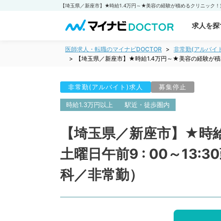
求人を探
医師求人・転職のマイナビDOCTOR
非常勤(アルバイ
【埼玉県／新座市】★時給1.4万円～★美容の経験が積
非常勤(アルバイト)求人
募集停止
時給1.3万円以上
駅近・徒歩圏内
【埼玉県／新座市】★時給
土曜日午前9 : 00～1
科／非常勤）