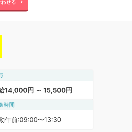
合わせる
与
給14,000円 ～ 15,500円
務時間
勤午前:09:00〜13:30