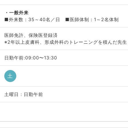
一般外来
■外来数：35～40名／日 ■医師体制：1～2名体制
医師免許、保険医登録済
※2年以上皮膚科、形成外科のトレーニングを積んだ先生
日勤午前:09:00〜13:30
土
土曜日 : 日勤午前