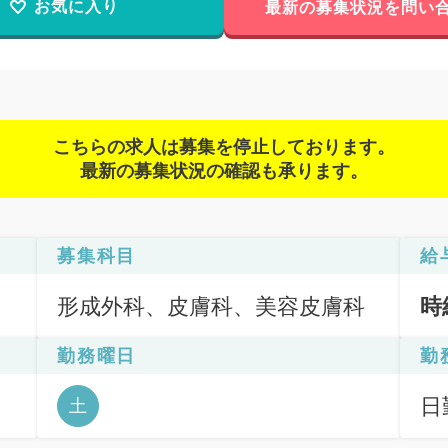
お気に入り
最新の募集状況を問い
こちらの求人は募集を停止しております。
最新の募集状況の確認も承ります。
募集科目
給
形成外科、皮膚科、美容皮膚科
時
勤務曜日
勤
日
土