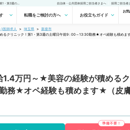
【埼玉県／新座市】★時給1.4万円～★美容の経験が積めるクリニック！第1・第3週の土曜日午前9 : 00～13:30勤務★オペ経験も積めます★（皮膚科・形成外科・美容皮膚科／非常勤）非常勤(アルバイト)の求人｜医師の求人・転職・アルバイトは【マイナビDOCTOR】
自治体・公共団体採用ご担当者さまへ
採用ご担当者
お気
す
転職をご検討の方へ
お役立ちガイド
ト)医師求人
埼玉県
新座市
めるクリニック！第1・第3週の土曜日午前9 : 00～13:30勤務★オペ経験も積
1.4万円～★美容の経験が積めるク
3:30勤務★オペ経験も積めます★（