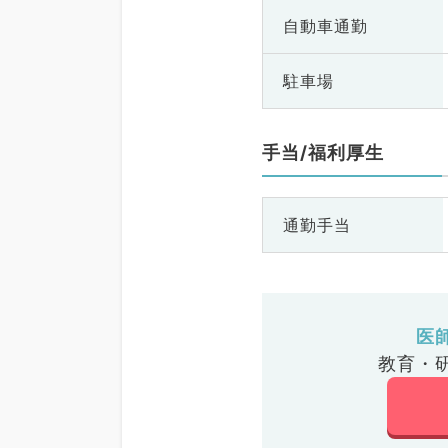
自動車通勤
駐車場
手当/福利厚生
通勤手当
医
教育・