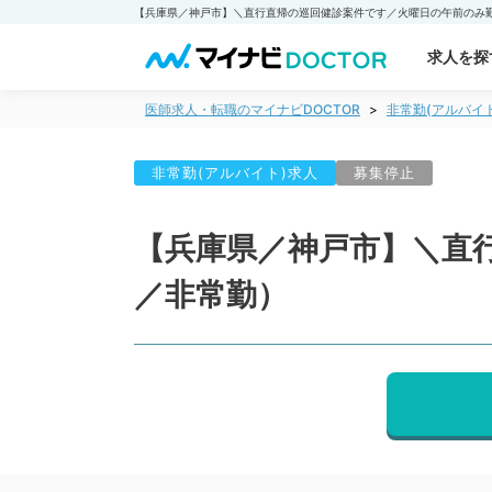
求人を探
医師求人・転職のマイナビDOCTOR
非常勤(アルバイ
非常勤(アルバイト)求人
募集停止
【兵庫県／神戸市】＼直
／非常勤）