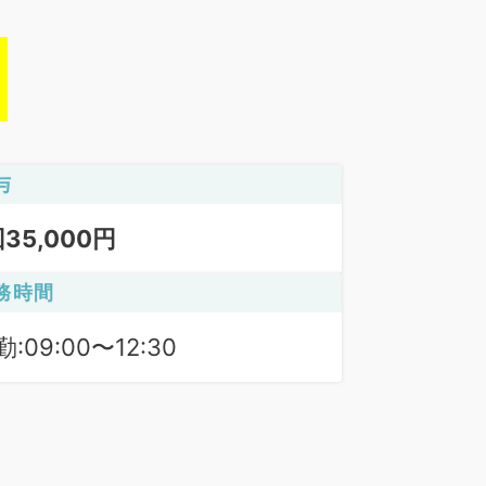
与
回35,000円
務時間
:09:00〜12:30