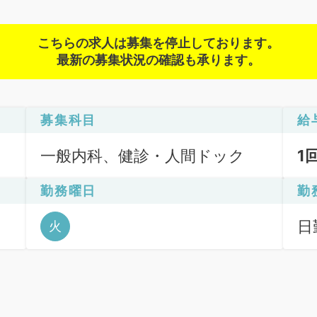
こちらの求人は募集を停止しております。
最新の募集状況の確認も承ります。
募集科目
給
一般内科、健診・人間ドック
1
勤務曜日
勤
日勤
火