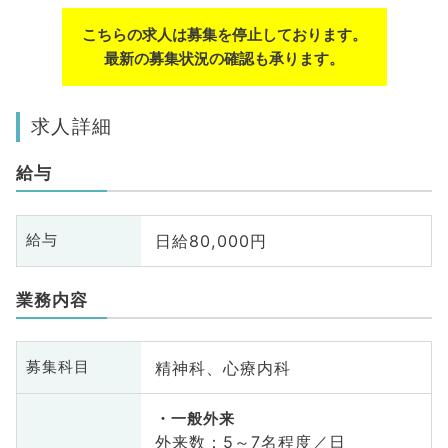
こちらの求人は募集を停止しております。
最新の募集状況の確認も承ります。
求人詳細
給与
日給80,000円
給与
業務内容
精神科、心療内科
募集科目
一般外来
外来数：5～7名程度／日