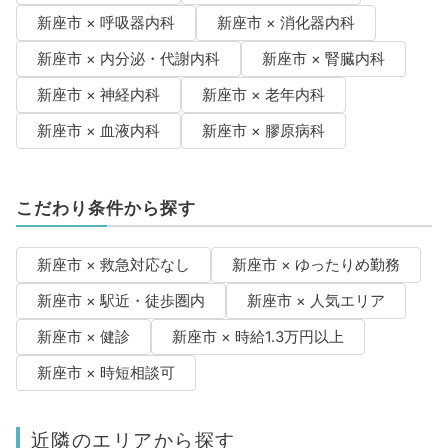
新座市 × 呼吸器内科
新座市 × 消化器内科
新座市 × 内分泌・代謝内科
新座市 × 腎臓内科
新座市 × 神経内科
新座市 × 老年内科
新座市 × 血液内科
新座市 × 膠原病科
こだわり条件から探す
新座市 × 救急対応なし
新座市 × ゆったりめ勤務
新座市 × 駅近・徒歩圏内
新座市 × 人気エリア
新座市 × 健診
新座市 × 時給1.3万円以上
新座市 × 時短相談可
近隣のエリアから探す