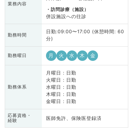
業務内容
訪問診療（施設）
併設施設への往診
日勤:09:00〜17:00 (休憩時間: 60
勤務時間
分)
月
火
水
木
金
勤務曜日
月曜日 : 日勤
火曜日 : 日勤
水曜日 : 日勤
勤務体系
木曜日 : 日勤
金曜日 : 日勤
応募資格・
医師免許、保険医登録済
経験