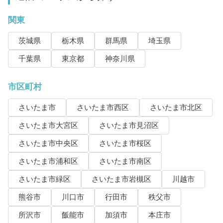
関東
茨城県
栃木県
群馬県
埼玉県
千葉県
東京都
神奈川県
市区町村
さいたま市
さいたま市西区
さいたま市北区
さいたま市大宮区
さいたま市見沼区
さいたま市中央区
さいたま市桜区
さいたま市浦和区
さいたま市南区
さいたま市緑区
さいたま市岩槻区
川越市
熊谷市
川口市
行田市
秩父市
所沢市
飯能市
加須市
本庄市