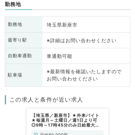
勤務地
埼玉県新座市
勤務地
※詳細はお問い合わせください
最寄り駅
車通勤可能
自動車通勤
※最新情報を確認いたしますので
駐車場
お問い合わせください
この求人と条件が近い求人
【埼玉県／新座市】★外来バイト
★毎週月～土曜日／週1日より可
◎9時～17時45分のみ日給最大
100,000円（精神科／非常勤）
日給80,000円