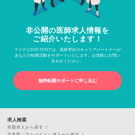
非公開の医師求人情報を
ご紹介いたします！
マイナビDOCTORでは、医師専任のキャリアパートナーが
あなたの転職活動をサポートいたします。お気軽にお問い
合わせください。
無料転職サポートに申し込む
求人検索
常勤求人から探す
非常勤（アルバイト）求人から探す