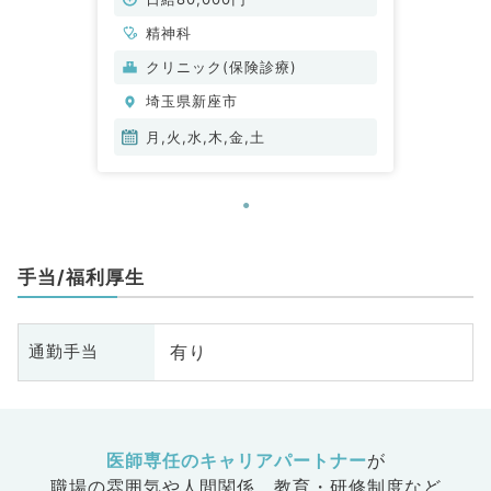
精神科
クリニック(保険診療)
埼玉県新座市
月,火,水,木,金,土
手当/福利厚生
有り
通勤手当
医師専任のキャリアパートナー
が
職場の雰囲気や人間関係、
教育・研修制度など