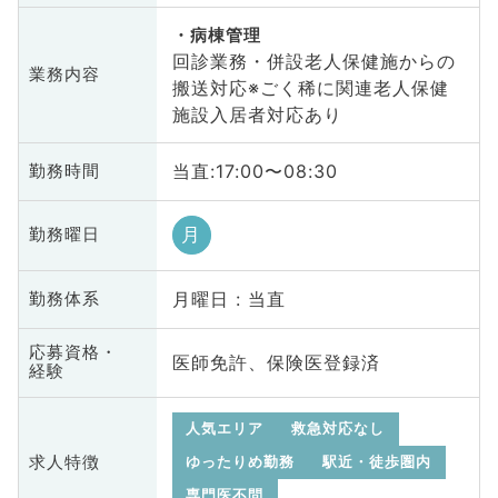
病棟管理
回診業務・併設老人保健施からの
業務内容
搬送対応※ごく稀に関連老人保健
施設入居者対応あり
当直:17:00〜08:30
勤務時間
月
勤務曜日
月曜日 : 当直
勤務体系
応募資格・
医師免許、保険医登録済
経験
人気エリア
救急対応なし
求人特徴
ゆったりめ勤務
駅近・徒歩圏内
専門医不問