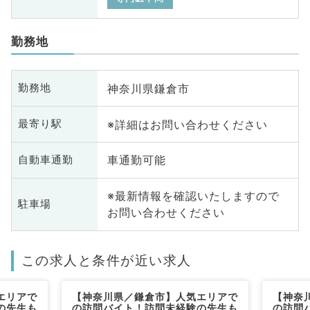
勤務地
神奈川県鎌倉市
勤務地
※詳細はお問い合わせください
最寄り駅
車通勤可能
自動車通勤
※最新情報を確認いたしますので
駐車場
お問い合わせください
この求人と条件が近い求人
エリアで
【神奈川県／鎌倉市】人気エリアで
【神奈
の先生も
の訪問バイト！訪問未経験の先生も
の訪問