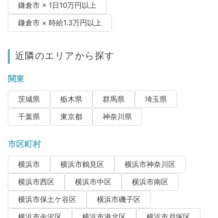
鎌倉市 × 1日10万円以上
鎌倉市 × 時給1.3万円以上
近隣のエリアから探す
関東
茨城県
栃木県
群馬県
埼玉県
千葉県
東京都
神奈川県
市区町村
横浜市
横浜市鶴見区
横浜市神奈川区
横浜市西区
横浜市中区
横浜市南区
横浜市保土ケ谷区
横浜市磯子区
横浜市金沢区
横浜市港北区
横浜市戸塚区