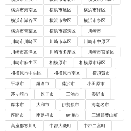
横浜市港南区
横浜市旭区
横浜市緑区
横浜市瀬谷区
横浜市栄区
横浜市泉区
横浜市青葉区
横浜市都筑区
川崎市
川崎市川崎区
川崎市幸区
川崎市中原区
川崎市高津区
川崎市多摩区
川崎市宮前区
川崎市麻生区
相模原市
相模原市緑区
相模原市中央区
相模原市南区
横須賀市
平塚市
鎌倉市
藤沢市
小田原市
茅ヶ崎市
逗子市
三浦市
秦野市
厚木市
大和市
伊勢原市
海老名市
座間市
南足柄市
綾瀬市
三浦郡葉山町
高座郡寒川町
中郡大磯町
中郡二宮町