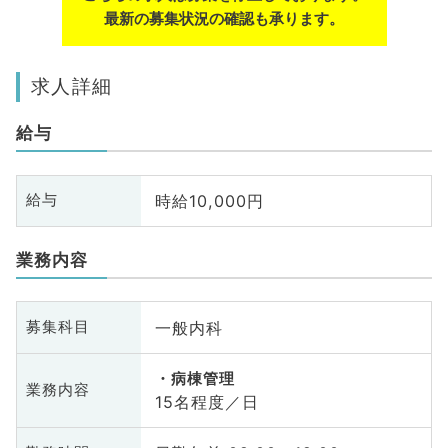
最新の募集状況の確認も承ります。
求人詳細
給与
時給10,000円
給与
業務内容
一般内科
募集科目
病棟管理
業務内容
15名程度／日