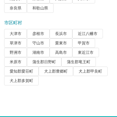
奈良県
和歌山県
市区町村
大津市
彦根市
長浜市
近江八幡市
草津市
守山市
栗東市
甲賀市
野洲市
湖南市
高島市
東近江市
米原市
蒲生郡日野町
蒲生郡竜王町
愛知郡愛荘町
犬上郡豊郷町
犬上郡甲良町
犬上郡多賀町