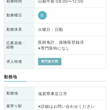
日勤午前:09:00〜12:00
勤務時間
火
勤務曜日
火曜日 : 日勤
勤務体系
医師免許、保険医登録済
応募資格・
経験
※専門医特になし
求人特徴
専門医不問
勤務地
滋賀県東近江市
勤務地
※詳細はお問い合わせください
最寄り駅