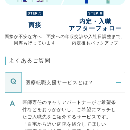
STEP.5
STEP.6
内定・入職
面接
アフターフォロー
面接が不安な方へ、
面接への
年収交渉や
入社日調整まで、
同席も
行っています
内定後もバックアップ
よくあるご質問
医療転職支援サービスとは？
医師専任のキャリアパートナーがご希望条
件などをおうかがいし、ご希望にマッチし
たご入職先をご紹介するサービスです。
「自宅から近い病院を紹介してほしい」