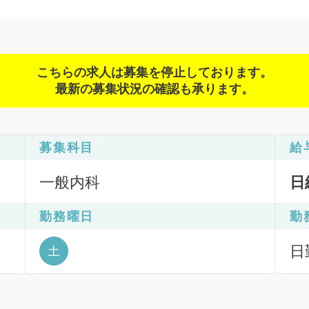
こちらの求人は募集を停止しております。
最新の募集状況の確認も承ります。
募集科目
給
一般内科
日
勤務曜日
勤
日勤
土