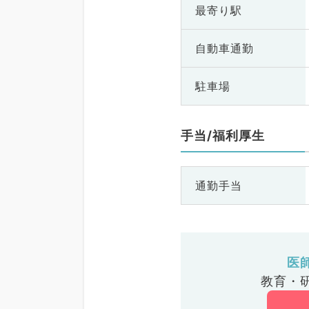
最寄り駅
自動車通勤
駐車場
手当/福利厚生
通勤手当
医
教育・