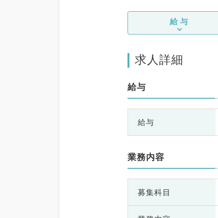
給与
求人詳細
給与
給与
業務内容
募集科目