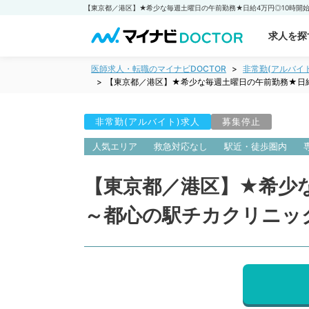
求人を探
医師求人・転職のマイナビDOCTOR
非常勤(アルバイ
【東京都／港区】★希少な毎週土曜日の午前勤務★日
非常勤(アルバイト)求人
募集停止
人気エリア
救急対応なし
駅近・徒歩圏内
【東京都／港区】★希少
～都心の駅チカクリニッ