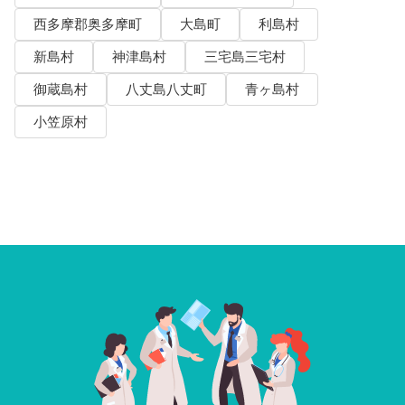
西多摩郡奥多摩町
大島町
利島村
新島村
神津島村
三宅島三宅村
御蔵島村
八丈島八丈町
青ヶ島村
小笠原村