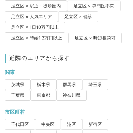
足立区 × 駅近・徒歩圏内
足立区 × 専門医不問
足立区 × 人気エリア
足立区 × 健診
足立区 × 1日10万円以上
足立区 × 時給1.3万円以上
足立区 × 時短相談可
近隣のエリアから探す
関東
茨城県
栃木県
群馬県
埼玉県
千葉県
東京都
神奈川県
市区町村
千代田区
中央区
港区
新宿区