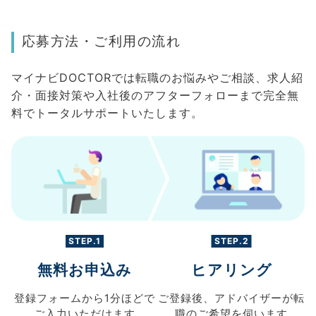
応募方法・ご利用の流れ
マイナビDOCTORでは転職のお悩みやご相談、求人紹
介・面接対策や入社後のアフターフォローまで完全無
料でトータルサポートいたします。
STEP.1
STEP.2
無料お申込み
ヒアリング
登録フォームから
1分ほどで
ご登録後、
アドバイザーが転
ご入力
いただけます
職の
ご希望を伺います