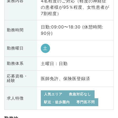
4名程度のご対応（軽度の神経症
業務内容
の患者様が95％程度、女性患者が
7割程度）
日勤:09:00〜18:30 (休憩時間:
勤務時間
90分)
土
勤務曜日
土曜日 : 日勤
勤務体系
応募資格・
医師免許、保険医登録済
経験
人気エリア
救急対応なし
求人特徴
駅近・徒歩圏内
専門医不問