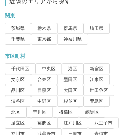
近隣のエリアから探す
関東
茨城県
栃木県
群馬県
埼玉県
千葉県
東京都
神奈川県
市区町村
千代田区
中央区
港区
新宿区
文京区
台東区
墨田区
江東区
品川区
目黒区
大田区
世田谷区
渋谷区
中野区
杉並区
豊島区
北区
荒川区
板橋区
練馬区
足立区
葛飾区
江戸川区
八王子市
立川市
武蔵野市
三鷹市
青梅市