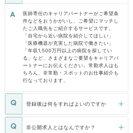
医師専任のキャリアパートナーがご希望条
件などをおうかがいし、ご希望にマッチし
たご入職先をご紹介するサービスです。
「自宅から近い病院を紹介してほしい」
「医療機器が充実した病院で働きたい」
「年収1,500万円以上の病院を探してい
る」など、さまざまなご要望をキャリアパ
ートナーにお伝えください。常勤求人はも
ちろん、非常勤・スポットのお仕事紹介も
行なっております。
登録後は何をすればよいのですか
ご登録いただきましたら、弊社担当者がご
登録内容を確認し、その後メールもしくは
非公開求人とはなんですか？