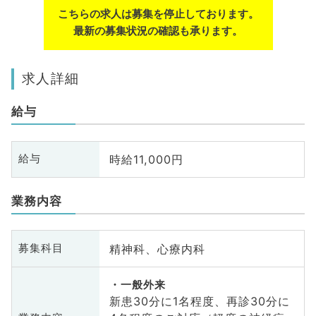
こちらの求人は募集を停止しております。
最新の募集状況の確認も承ります。
求人詳細
給与
時給11,000円
給与
業務内容
精神科、心療内科
募集科目
一般外来
新患30分に1名程度、再診30分に