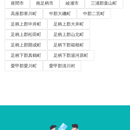
座間市
南足柄市
綾瀬市
三浦郡葉山町
高座郡寒川町
中郡大磯町
中郡二宮町
足柄上郡中井町
足柄上郡大井町
足柄上郡松田町
足柄上郡山北町
足柄上郡開成町
足柄下郡箱根町
足柄下郡真鶴町
足柄下郡湯河原町
愛甲郡愛川町
愛甲郡清川村