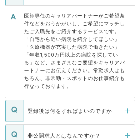
医師専任のキャリアパートナーがご希望条
件などをおうかがいし、ご希望にマッチし
たご入職先をご紹介するサービスです。
「自宅から近い病院を紹介してほしい」
「医療機器が充実した病院で働きたい」
「年収1,500万円以上の病院を探してい
る」など、さまざまなご要望をキャリアパ
ートナーにお伝えください。常勤求人はも
ちろん、非常勤・スポットのお仕事紹介も
行なっております。
登録後は何をすればよいのですか
ご登録いただきましたら、弊社担当者がご
登録内容を確認し、その後メールもしくは
非公開求人とはなんですか？