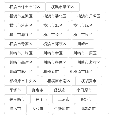
横浜市保土ケ谷区
横浜市磯子区
横浜市金沢区
横浜市港北区
横浜市戸塚区
横浜市港南区
横浜市旭区
横浜市緑区
横浜市瀬谷区
横浜市栄区
横浜市泉区
横浜市青葉区
横浜市都筑区
川崎市
川崎市川崎区
川崎市幸区
川崎市中原区
川崎市高津区
川崎市多摩区
川崎市宮前区
川崎市麻生区
相模原市
相模原市緑区
相模原市中央区
相模原市南区
横須賀市
平塚市
鎌倉市
藤沢市
小田原市
茅ヶ崎市
逗子市
三浦市
秦野市
厚木市
大和市
伊勢原市
海老名市