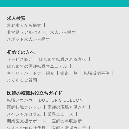
求人検索
常勤求人から探す
非常勤（アルバイト）求人から探す
スポット求人から探す
初めての方へ
サービス紹介
はじめて転職される方へ
はじめての医師転職マニュアル
キャリアパートナー紹介
拠点一覧
転職成功事例
よくあるご質問
医師の転職お役立ちガイド
転職ノウハウ
DOCTOR’S COLUMN
医師転職ナレッジ
医師の現場と働き方
スペシャルコラム
業界ニュース
開業医支援サポート
医師の年収診断
求人のお知らせ代行
医師の職場カルテ