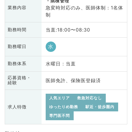
病棟管理
急変時対応のみ、医師体制：1名体
業務内容
制
当直:18:00〜08:30
勤務時間
水
勤務曜日
水曜日 : 当直
勤務体系
応募資格・
医師免許、保険医登録済
経験
人気エリア
救急対応なし
求人特徴
ゆったりめ勤務
駅近・徒歩圏内
専門医不問