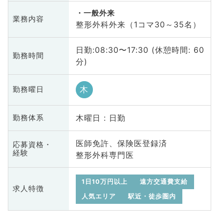
一般外来
業務内容
整形外科外来（1コマ30～35名）
日勤:08:30〜17:30 (休憩時間: 60
勤務時間
分)
木
勤務曜日
木曜日 : 日勤
勤務体系
医師免許、保険医登録済
応募資格・
経験
整形外科専門医
1日10万円以上
遠方交通費支給
求人特徴
人気エリア
駅近・徒歩圏内