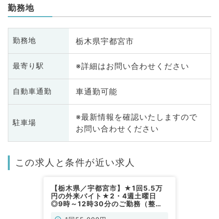
勤務地
栃木県宇都宮市
勤務地
※詳細はお問い合わせください
最寄り駅
車通勤可能
自動車通勤
※最新情報を確認いたしますので
駐車場
お問い合わせください
この求人と条件が近い求人
【栃木県／宇都宮市】★1回5.5万
円の外来バイト★2・4週土曜日
◎9時～12時30分のご勤務（整形
外科／非常勤）