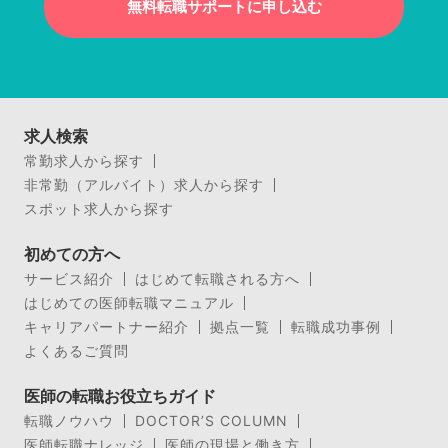
無料転職サポートに申し込む
求人検索
常勤求人から探す
非常勤（アルバイト）求人から探す
スポット求人から探す
初めての方へ
サービス紹介
はじめて転職される方へ
はじめての医師転職マニュアル
キャリアパートナー紹介
拠点一覧
転職成功事例
よくあるご質問
医師の転職お役立ちガイド
転職ノウハウ
DOCTOR’S COLUMN
医師転職ナレッジ
医師の現場と働き方