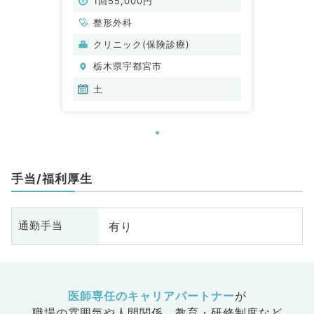
1回55,000円
整形外科
クリニック(保険診療)
栃木県宇都宮市
土
手当/福利厚生
有り
通勤手当
医師専任のキャリアパートナー
が
職場の雰囲気や人間関係、
教育・研修制度など