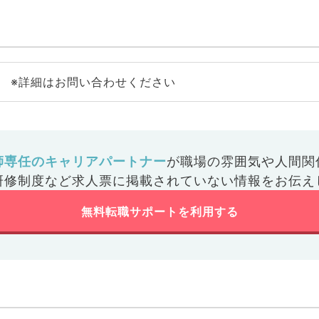
※詳細はお問い合わせください
師専任のキャリアパートナー
が
職場の雰囲気や人間関
研修制度など
求人票に掲載されていない情報をお伝え
無料転職サポートを利用する