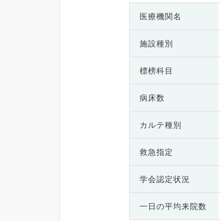
医療機関名
施設種別
標榜科目
病床数
カルテ種別
救急指定
学会認定状況
一日の
平均来院数