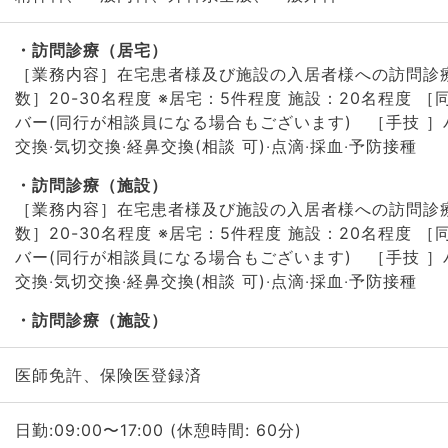
訪問診療（居宅）
［業務内容］在宅患者様及び施設の⼊居者様への訪問診療
数］20-30名程度 ※居宅：5件程度 施設：20名程度 
バー(同⾏が相談員になる場合もございます) ［⼿技 ］
交換‧気切交換‧経⿐交換(相談 可)‧点滴‧採⾎‧予防接種
訪問診療（施設）
［業務内容］在宅患者様及び施設の⼊居者様への訪問診療
数］20-30名程度 ※居宅：5件程度 施設：20名程度 
バー(同⾏が相談員になる場合もございます) ［⼿技 ］
交換‧気切交換‧経⿐交換(相談 可)‧点滴‧採⾎‧予防接種
訪問診療（施設）
医師免許、保険医登録済
日勤:09:00〜17:00 (休憩時間: 60分)