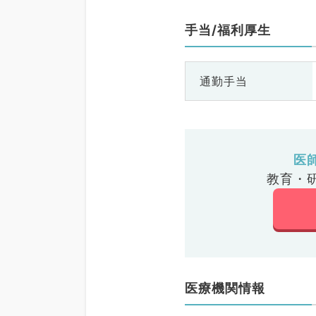
手当/福利厚生
通勤手当
医
教育・
医療機関情報