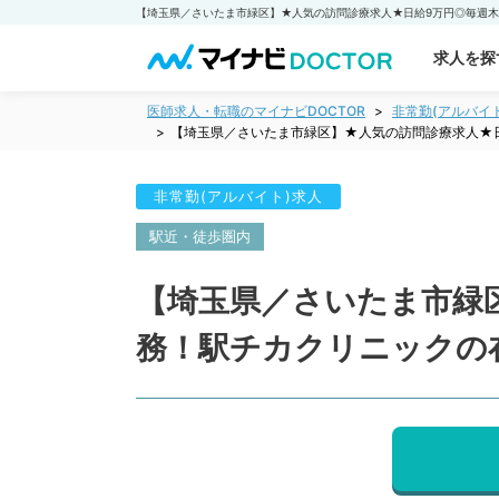
求人を探
医師求人・転職のマイナビDOCTOR
非常勤(アルバイ
【埼玉県／さいたま市緑区】★人気の訪問診療求人★
非常勤(アルバイト)求人
駅近・徒歩圏内
【埼玉県／さいたま市緑
務！駅チカクリニックの