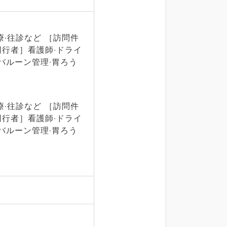
‧往診など ［訪問件
［同⾏者］看護師‧ドライ
バルーン管理‧胃ろう
‧往診など ［訪問件
［同⾏者］看護師‧ドライ
バルーン管理‧胃ろう