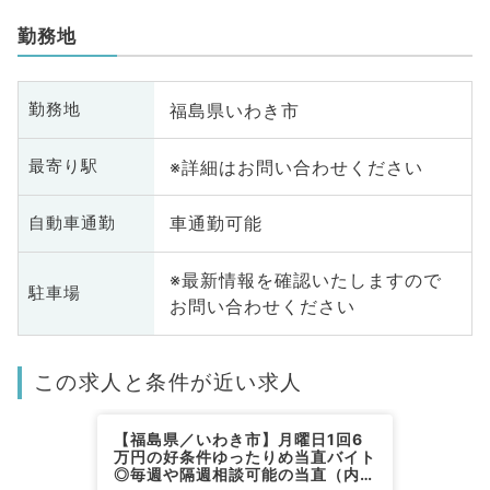
勤務地
福島県いわき市
勤務地
※詳細はお問い合わせください
最寄り駅
車通勤可能
自動車通勤
※最新情報を確認いたしますので
駐車場
お問い合わせください
この求人と条件が近い求人
【福島県／いわき市】月曜日1回6
万円の好条件ゆったりめ当直バイト
◎毎週や隔週相談可能の当直（内科