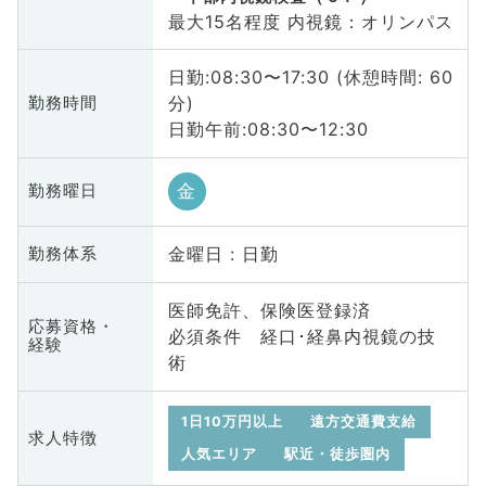
最大15名程度 内視鏡：オリンパス
日勤:08:30〜17:30 (休憩時間: 60
分)
勤務時間
日勤午前:08:30〜12:30
金
勤務曜日
金曜日 : 日勤
勤務体系
医師免許、保険医登録済
応募資格・
必須条件 経口･経鼻内視鏡の技
経験
術
1日10万円以上
遠方交通費支給
求人特徴
人気エリア
駅近・徒歩圏内