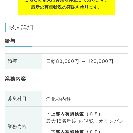
最新の募集状況の確認も承ります。
求人詳細
給与
日給80,000円 ～ 120,000円
給与
業務内容
消化器内科
募集科目
上部内視鏡検査（ＧＦ）
最大15名程度 内視鏡：オリンパス
業務内容
下部内視鏡検査（ＣＦ）