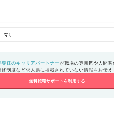
有り
師専任のキャリアパートナー
が
職場の雰囲気や人間関
研修制度など
求人票に掲載されていない情報をお伝え
無料転職サポートを利用する