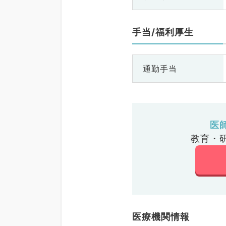
手当/福利厚生
通勤手当
医
教育・
医療機関情報