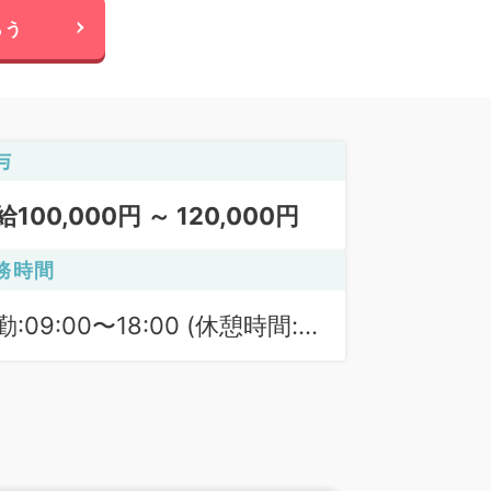
らう
与
給100,000円 ～ 120,000円
務時間
勤:09:00〜18:00 (休憩時間:
0分)