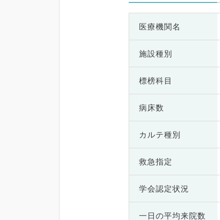
医療機関名
施設種別
標榜科目
病床数
カルテ種別
救急指定
学会認定状況
一日の
平均来院数