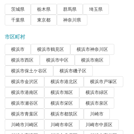
茨城県
栃木県
群馬県
埼玉県
千葉県
東京都
神奈川県
市区町村
横浜市
横浜市鶴見区
横浜市神奈川区
横浜市西区
横浜市中区
横浜市南区
横浜市保土ケ谷区
横浜市磯子区
横浜市金沢区
横浜市港北区
横浜市戸塚区
横浜市港南区
横浜市旭区
横浜市緑区
横浜市瀬谷区
横浜市栄区
横浜市泉区
横浜市青葉区
横浜市都筑区
川崎市
川崎市川崎区
川崎市幸区
川崎市中原区