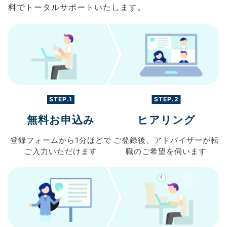
料でトータルサポートいたします。
STEP.1
STEP.2
無料お申込み
ヒアリング
登録フォームから
1分ほどで
ご登録後、
アドバイザーが転
ご入力
いただけます
職の
ご希望を伺います