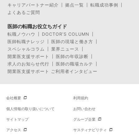
キャリアパートナー紹介
拠点一覧
転職成功事例
よくあるご質問
医師の転職お役立ちガイド
転職ノウハウ
DOCTOR’S COLUMN
医師転職ナレッジ
医師の現場と働き方
スペシャルコラム
業界ニュース
開業医支援サポート
医師の年収診断
求人のお知らせ代行
医師の職場カルテ
開業医支援サポート ご利用者インタビュー
会社概要
利用規約
個人情報の取り扱いについて
お問い合わせ
サイトマップ
グループ企業
アクセス
サスティナビリティ