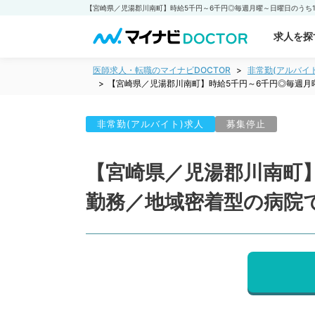
求人を探
医師求人・転職のマイナビDOCTOR
非常勤(アルバイ
【宮崎県／児湯郡川南町】時給5千円～6千円◎毎週月
非常勤(アルバイト)求人
募集停止
【宮崎県／児湯郡川南町
勤務／地域密着型の病院