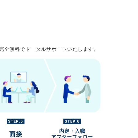
で完全無料でトータルサポートいたします。
STEP.5
STEP.6
内定・入職
面接
アフターフォロー