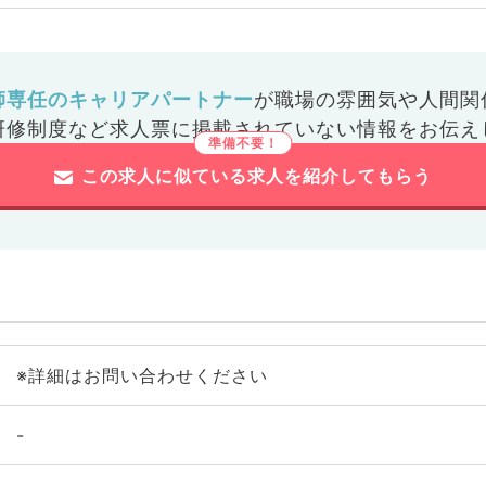
師専任のキャリアパートナー
が
職場の雰囲気や人間関
研修制度など
求人票に掲載されていない情報をお伝え
この求人に似ている求人を紹介してもらう
※詳細はお問い合わせください
-