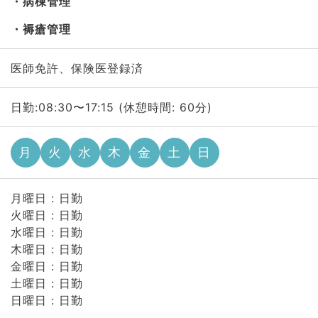
病棟管理
褥瘡管理
医師免許、保険医登録済
日勤:08:30〜17:15 (休憩時間: 60分)
月
火
水
木
金
土
日
月曜日 : 日勤
火曜日 : 日勤
水曜日 : 日勤
木曜日 : 日勤
金曜日 : 日勤
土曜日 : 日勤
日曜日 : 日勤