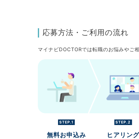
応募方法・ご利用の流れ
マイナビDOCTORでは転職のお悩みや
STEP.1
STEP.2
無料お申込み
ヒアリン