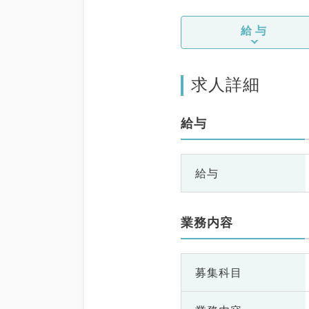
給与
求人詳細
給与
給与
業務内容
募集科目