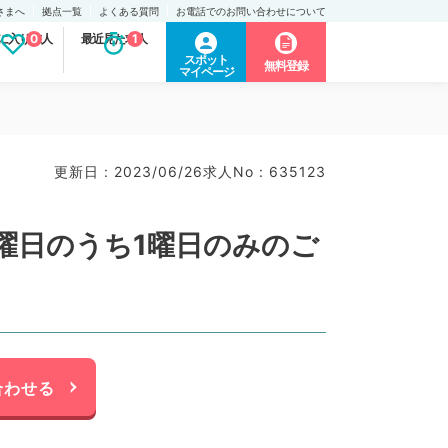
さまへ
拠点一覧
よくある質問
お電話でのお問い合わせについて
に入り求人
0
最近見た求人
1
スポット
無料登録
マイページ
更新日 : 2023/06/26
求人No : 635123
曜日のうち1曜日のみのご
合わせる