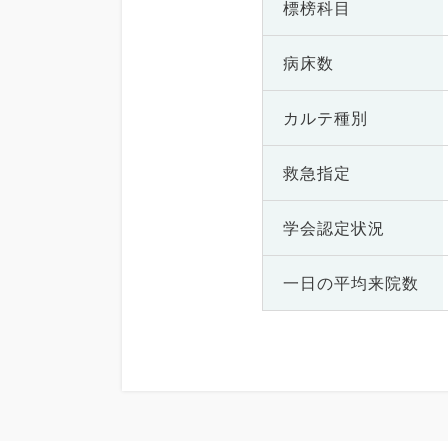
標榜科目
病床数
カルテ種別
救急指定
学会認定状況
一日の
平均来院数