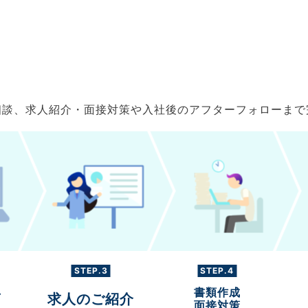
ご相談、求人紹介・面接対策や入社後のアフターフォローま
STEP.3
STEP.4
書類作成
グ
求人のご紹介
面接対策