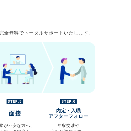
で完全無料でトータルサポートいたします。
STEP.5
STEP.6
内定・入職
面接
アフターフォロー
接が不安な方へ、
年収交渉や