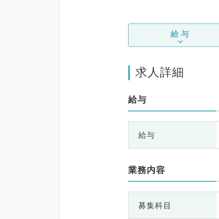
給与
求人詳細
給与
給与
業務内容
募集科目