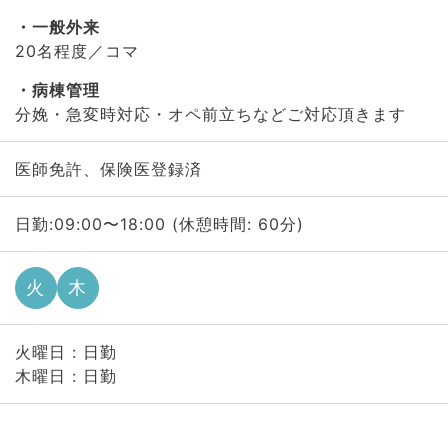
一般外来
20名程度／コマ
病棟管理
分娩・急変時対応・オペ前立ちなどご対応頂きます
医師免許、保険医登録済
日勤:09:00〜18:00 (休憩時間: 60分)
火
木
火曜日 : 日勤
木曜日 : 日勤