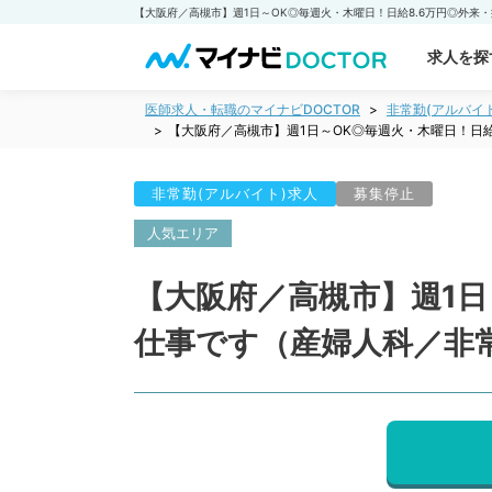
求人を探
医師求人・転職のマイナビDOCTOR
非常勤(アルバイ
【大阪府／高槻市】週1日～OK◎毎週火・木曜日！日
非常勤(アルバイト)求人
募集停止
人気エリア
【大阪府／高槻市】週1日
仕事です（産婦人科／非