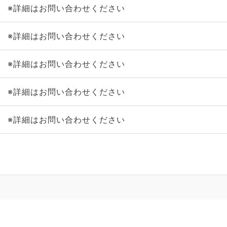
※詳細はお問い合わせください
※詳細はお問い合わせください
※詳細はお問い合わせください
※詳細はお問い合わせください
※詳細はお問い合わせください