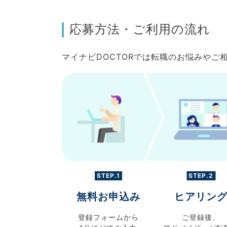
応募方法・ご利用の流れ
マイナビDOCTORでは転職のお悩みや
STEP.1
STEP.2
無料お申込み
ヒアリン
登録フォームから
ご登録後、