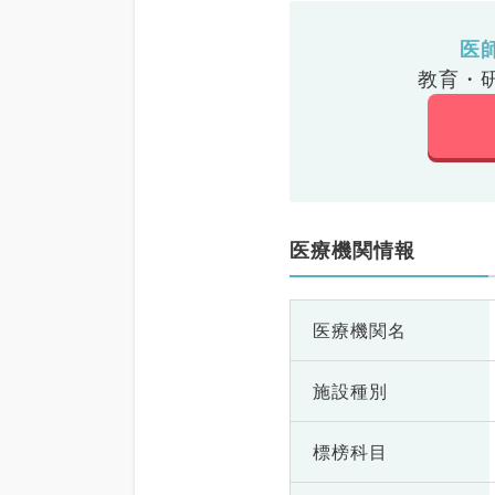
医
教育・
医療機関情報
医療機関名
施設種別
標榜科目