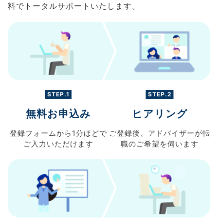
料でトータルサポートいたします。
STEP.1
STEP.2
無料お申込み
ヒアリング
登録フォームから
1分ほどで
ご登録後、
アドバイザーが転
ご入力
いただけます
職の
ご希望を伺います