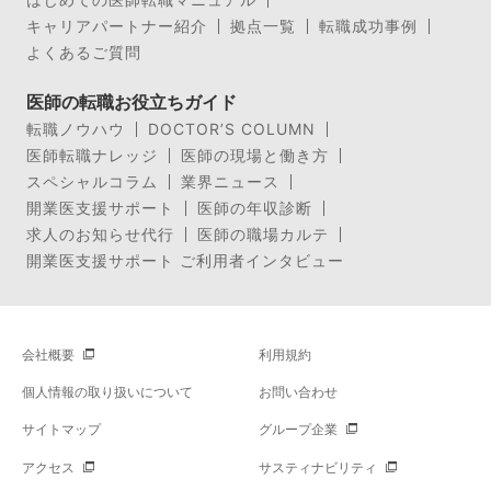
キャリアパートナー紹介
拠点一覧
転職成功事例
よくあるご質問
医師の転職お役立ちガイド
転職ノウハウ
DOCTOR’S COLUMN
医師転職ナレッジ
医師の現場と働き方
スペシャルコラム
業界ニュース
開業医支援サポート
医師の年収診断
求人のお知らせ代行
医師の職場カルテ
開業医支援サポート ご利用者インタビュー
会社概要
利用規約
個人情報の取り扱いについて
お問い合わせ
サイトマップ
グループ企業
アクセス
サスティナビリティ