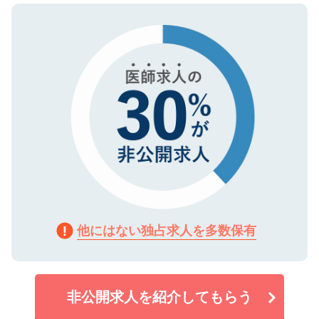
ので、まずはご登録ください。
タ暗号化）によって保護されていますの
で、機密保持に関してもご安心ください。
他にはない独占求人を多数保有
非公開求人を紹介してもらう