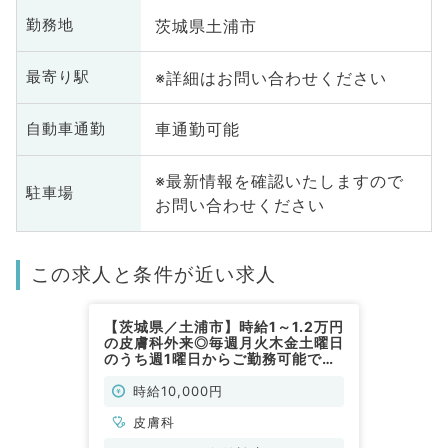
茨城県土浦市
勤務地
※詳細はお問い合わせください
最寄り駅
車通勤可能
自動車通勤
※最新情報を確認いたしますので
駐車場
お問い合わせください
この求人と条件が近い求人
【茨城県／土浦市】時給1～1.2万円
の皮膚科外来◎毎週月火木金土曜日
のうち週1曜日からご勤務可能です
（皮膚科／非常勤）
時給10,000円
皮膚科