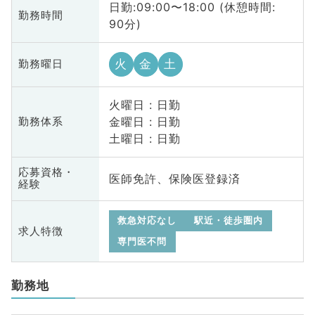
日勤:09:00〜18:00 (休憩時間:
勤務時間
90分)
火
金
土
勤務曜日
火曜日 : 日勤
金曜日 : 日勤
勤務体系
土曜日 : 日勤
応募資格・
医師免許、保険医登録済
経験
救急対応なし
駅近・徒歩圏内
求人特徴
専門医不問
勤務地