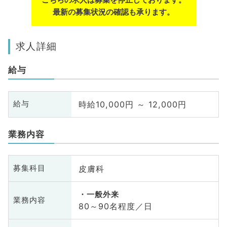
最新の募集状況の確認も承ります。
求人詳細
給与
時給10,000円 ～ 12,000円
給与
業務内容
皮膚科
募集科目
一般外来
業務内容
80～90名程度／日