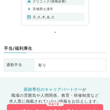
クリニック(保険診療)
茨城県土浦市
月,火,木,金,土
手当/福利厚生
有り
通勤手当
医師専任のキャリアパートナー
が
職場の雰囲気や人間関係、
教育・研修制度など
求人票に掲載されていない情報をお伝えします。