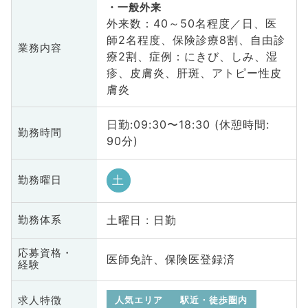
一般外来
外来数：40～50名程度／日、医
師2名程度、保険診療8割、自由診
業務内容
療2割、症例：にきび、しみ、湿
疹、皮膚炎、肝斑、アトピー性皮
膚炎
日勤:09:30〜18:30 (休憩時間:
勤務時間
90分)
土
勤務曜日
土曜日 : 日勤
勤務体系
応募資格・
医師免許、保険医登録済
経験
求人特徴
人気エリア
駅近・徒歩圏内