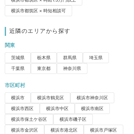
横浜市都筑区 × 時給1.3万円以上
横浜市都筑区 × 時短相談可
近隣のエリアから探す
関東
茨城県
栃木県
群馬県
埼玉県
千葉県
東京都
神奈川県
市区町村
横浜市
横浜市鶴見区
横浜市神奈川区
横浜市西区
横浜市中区
横浜市南区
横浜市保土ケ谷区
横浜市磯子区
横浜市金沢区
横浜市港北区
横浜市戸塚区