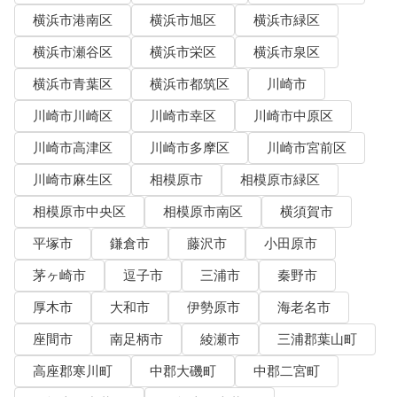
横浜市港南区
横浜市旭区
横浜市緑区
横浜市瀬谷区
横浜市栄区
横浜市泉区
横浜市青葉区
横浜市都筑区
川崎市
川崎市川崎区
川崎市幸区
川崎市中原区
川崎市高津区
川崎市多摩区
川崎市宮前区
川崎市麻生区
相模原市
相模原市緑区
相模原市中央区
相模原市南区
横須賀市
平塚市
鎌倉市
藤沢市
小田原市
茅ヶ崎市
逗子市
三浦市
秦野市
厚木市
大和市
伊勢原市
海老名市
座間市
南足柄市
綾瀬市
三浦郡葉山町
高座郡寒川町
中郡大磯町
中郡二宮町