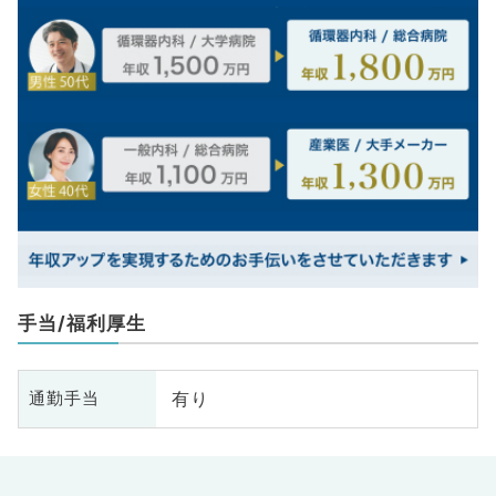
手当/福利厚生
有り
通勤手当