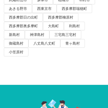
武蔵村山市
多摩市
稲城市
羽村市
あきる野市
西東京市
西多摩郡瑞穂町
西多摩郡日の出町
西多摩郡檜原村
西多摩郡奥多摩町
大島町
利島村
新島村
神津島村
三宅島三宅村
御蔵島村
八丈島八丈町
青ヶ島村
小笠原村