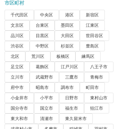
市区町村
千代田区
中央区
港区
新宿区
文京区
台東区
墨田区
江東区
品川区
目黒区
大田区
世田谷区
渋谷区
中野区
杉並区
豊島区
北区
荒川区
板橋区
練馬区
足立区
葛飾区
江戸川区
八王子市
立川市
武蔵野市
三鷹市
青梅市
府中市
昭島市
調布市
町田市
小金井市
小平市
日野市
東村山市
国分寺市
国立市
福生市
狛江市
東大和市
清瀬市
東久留米市