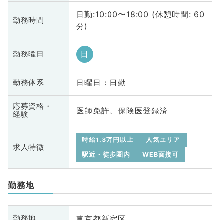
日勤:10:00〜18:00 (休憩時間: 60
勤務時間
分)
日
勤務曜日
日曜日 : 日勤
勤務体系
応募資格・
医師免許、保険医登録済
経験
時給1.3万円以上
人気エリア
求人特徴
駅近・徒歩圏内
WEB面接可
勤務地
東京都新宿区
勤務地