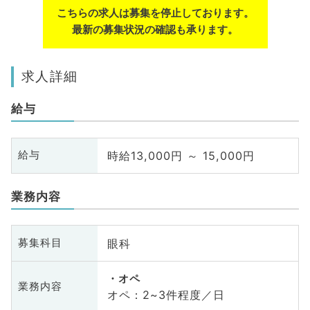
こちらの求人は募集を停止しております。
最新の募集状況の確認も承ります。
求人詳細
給与
時給13,000円 ～ 15,000円
給与
業務内容
眼科
募集科目
オペ
業務内容
オペ：2~3件程度／日