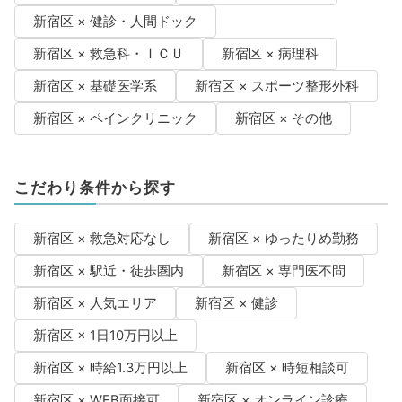
新宿区 × 健診・人間ドック
新宿区 × 救急科・ＩＣＵ
新宿区 × 病理科
新宿区 × 基礎医学系
新宿区 × スポーツ整形外科
新宿区 × ペインクリニック
新宿区 × その他
こだわり条件から探す
新宿区 × 救急対応なし
新宿区 × ゆったりめ勤務
新宿区 × 駅近・徒歩圏内
新宿区 × 専門医不問
新宿区 × 人気エリア
新宿区 × 健診
新宿区 × 1日10万円以上
新宿区 × 時給1.3万円以上
新宿区 × 時短相談可
新宿区 × WEB面接可
新宿区 × オンライン診療